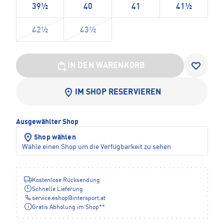
39½
40
41
41½
42½
43½
IN DEN WARENKORB
IM SHOP RESERVIEREN
Ausgewählter Shop
Shop wählen
Wähle einen Shop um die Verfügbarkeit zu sehen
Kostenlose Rücksendung
Schnelle Lieferung
service.eshop
@
intersport.at
Gratis Abholung im Shop**