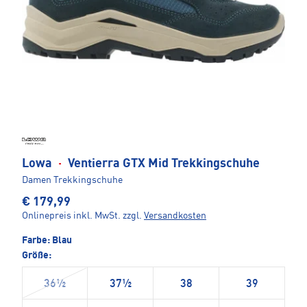
Lowa
·
Ventierra GTX Mid Trekkingschuhe
Damen Trekkingschuhe
€ 179,99
Onlinepreis inkl. MwSt.
zzgl.
Versandkosten
Farbe:
Blau
Größe:
36½
37½
38
39