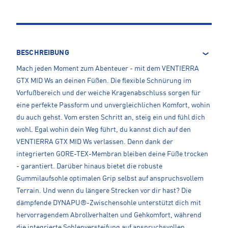
BESCHREIBUNG
Mach jeden Moment zum Abenteuer - mit dem VENTIERRA
GTX MID Ws an deinen Füßen. Die flexible Schnürung im
Vorfußbereich und der weiche Kragenabschluss sorgen für
eine perfekte Passform und unvergleichlichen Komfort, wohin
du auch gehst. Vom ersten Schritt an, steig ein und fühl dich
wohl. Egal wohin dein Weg führt, du kannst dich auf den
VENTIERRA GTX MID Ws verlassen. Denn dank der
integrierten GORE-TEX-Membran bleiben deine Füße trocken
- garantiert. Darüber hinaus bietet die robuste
Gummilaufsohle optimalen Grip selbst auf anspruchsvollem
Terrain. Und wenn du längere Strecken vor dir hast? Die
dämpfende DYNAPU®-Zwischensohle unterstützt dich mit
hervorragendem Abrollverhalten und Gehkomfort, während
die integrierte Sohlenversteifung auf anspruchsvollen