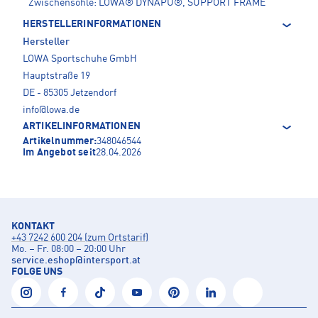
Zwischensohle: LOWA® DYNAPU®, SUPPORT FRAME
HERSTELLERINFORMATIONEN
Hersteller
LOWA Sportschuhe GmbH
Hauptstraße 19
DE - 85305 Jetzendorf
info@lowa.de
ARTIKELINFORMATIONEN
Artikelnummer:
348046544
Im Angebot seit
28.04.2026
KONTAKT
+43 7242 600 204 (zum Ortstarif)
Mo. – Fr. 08:00 – 20:00 Uhr
service.eshop
@
intersport.at
FOLGE UNS