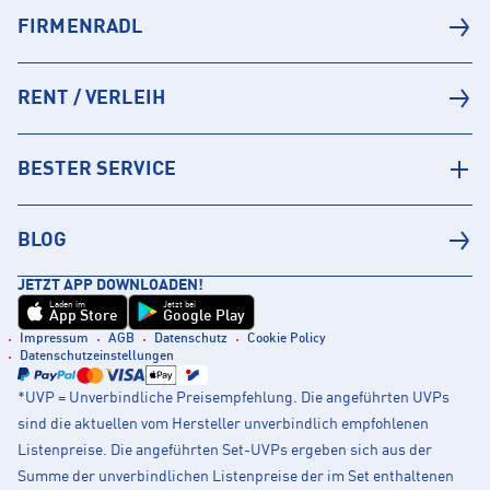
FIRMENRADL
RENT / VERLEIH
BESTER SERVICE
BLOG
JETZT APP DOWNLOADEN!
Laden im
Jetzt bei
App Store
Google Play
Impressum
AGB
Datenschutz
Cookie Policy
Datenschutzeinstellungen
*UVP = Unverbindliche Preisempfehlung. Die angeführten UVPs
sind die aktuellen vom Hersteller unverbindlich empfohlenen
Listenpreise. Die angeführten Set-UVPs ergeben sich aus der
Summe der unverbindlichen Listenpreise der im Set enthaltenen