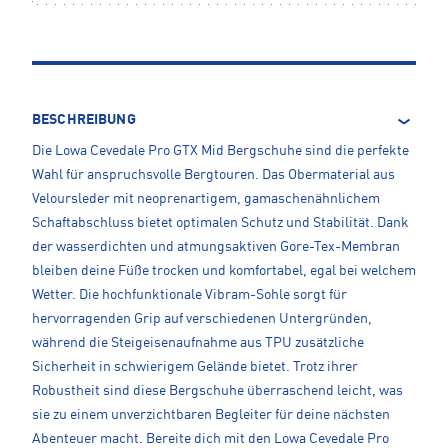
BESCHREIBUNG
Die Lowa Cevedale Pro GTX Mid Bergschuhe sind die perfekte
Wahl für anspruchsvolle Bergtouren. Das Obermaterial aus
Veloursleder mit neoprenartigem, gamaschenähnlichem
Schaftabschluss bietet optimalen Schutz und Stabilität. Dank
der wasserdichten und atmungsaktiven Gore-Tex-Membran
bleiben deine Füße trocken und komfortabel, egal bei welchem
Wetter. Die hochfunktionale Vibram-Sohle sorgt für
hervorragenden Grip auf verschiedenen Untergründen,
während die Steigeisenaufnahme aus TPU zusätzliche
Sicherheit in schwierigem Gelände bietet. Trotz ihrer
Robustheit sind diese Bergschuhe überraschend leicht, was
sie zu einem unverzichtbaren Begleiter für deine nächsten
Abenteuer macht. Bereite dich mit den Lowa Cevedale Pro