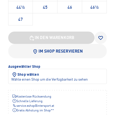
44½
45
46
46½
47
IN DEN WARENKORB
IM SHOP RESERVIEREN
Ausgewählter Shop
Shop wählen
Wähle einen Shop um die Verfügbarkeit zu sehen
Kostenlose Rücksendung
Schnelle Lieferung
service.eshop
@
intersport.at
Gratis Abholung im Shop**