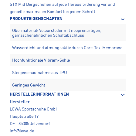
GTX Mid Bergschuhen auf jede Herausforderung vor und
genieße maximalen Komfort bei jedem Schritt.
PRODUKTEIGENSCHAFTEN
Obermaterial: Veloursleder mit neoprenartigen,
gamaschenähnlichen Schaftabschluss
Wasserdicht und atmungsaktiv durch Gore-Tex-Membrane
Hochfunktionale Vibram-Sohle
Steigeisenaufnahme aus TPU
Geringes Gewicht
HERSTELLERINFORMATIONEN
Hersteller
LOWA Sportschuhe GmbH
Hauptstraße 19
DE - 85305 Jetzendorf
info@lowa.de