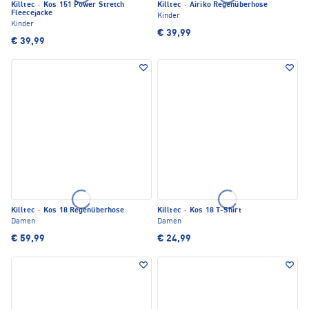
Killtec
·
Kos 151 Power Stretch
Killtec
·
Airiko Regenüberhose
Fleecejacke
Kinder
Kinder
€ 39,99
€ 39,99
Killtec
·
Kos 18 Regenüberhose
Killtec
·
Kos 18 T-Shirt
Damen
Damen
€ 59,99
€ 24,99