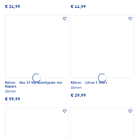
€ 24,99
€ 44,99
Killtec
·
Kos 51 Hardshelljacke mit
Killtec
·
Lilleo T-Shirt
Kapuze
Damen
Damen
€ 29,99
€ 99,99