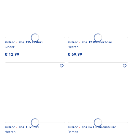
Killtec
·
Kos 135 T-Shirt
Killtec
·
Kos 12 Wanderhose
Kinder
Herren
€ 12,99
€ 69,99
Killtec
·
Kos 1 T-Shirt
Killtec
·
Kos 86 Funktionsbluse
Herren
Damen