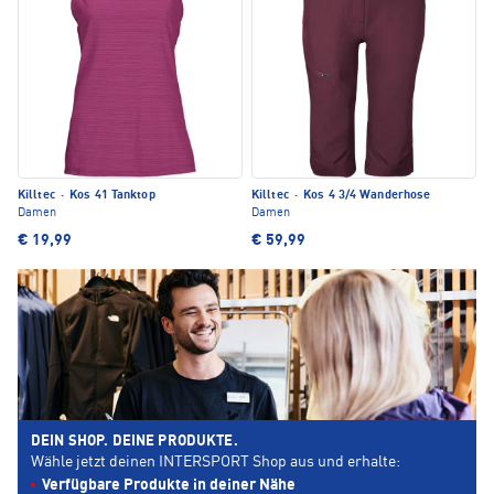
Killtec
·
Kos 41 Tanktop
Killtec
·
Kos 4 3/4 Wanderhose
Damen
Damen
€ 19,99
€ 59,99
DEIN SHOP. DEINE PRODUKTE.
Wähle jetzt deinen INTERSPORT Shop aus und erhalte:
Verfügbare Produkte in deiner Nähe