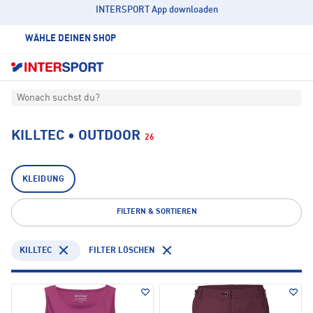
INTERSPORT App downloaden
WÄHLE DEINEN SHOP
Wonach suchst du?
KILLTEC • OUTDOOR
26
KLEIDUNG
FILTERN & SORTIEREN
KILLTEC
FILTER LÖSCHEN