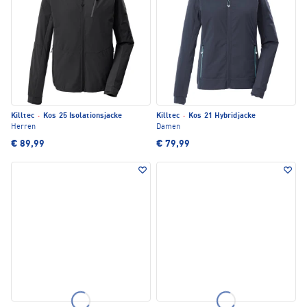
Killtec
·
Kos 25 Isolationsjacke
Killtec
·
Kos 21 Hybridjacke
Herren
Damen
€ 89,99
€ 79,99