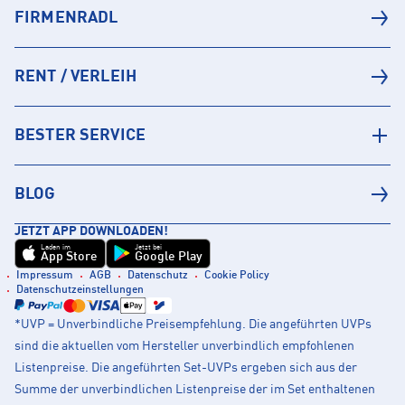
FIRMENRADL
RENT / VERLEIH
BESTER SERVICE
BLOG
JETZT APP DOWNLOADEN!
Laden im
Jetzt bei
App Store
Google Play
Impressum
AGB
Datenschutz
Cookie Policy
Datenschutzeinstellungen
*UVP = Unverbindliche Preisempfehlung. Die angeführten UVPs
sind die aktuellen vom Hersteller unverbindlich empfohlenen
Listenpreise. Die angeführten Set-UVPs ergeben sich aus der
Summe der unverbindlichen Listenpreise der im Set enthaltenen