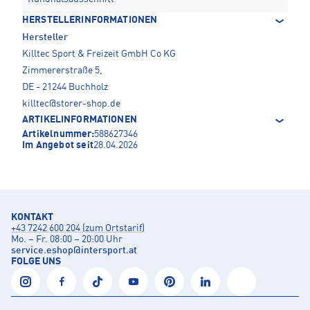
HERSTELLERINFORMATIONEN
Hersteller
Killtec Sport & Freizeit GmbH Co KG
Zimmererstraße 5,
DE - 21244 Buchholz
killtec@storer-shop.de
ARTIKELINFORMATIONEN
Artikelnummer:
588627346
Im Angebot seit
28.04.2026
KONTAKT
+43 7242 600 204 (zum Ortstarif)
Mo. – Fr. 08:00 – 20:00 Uhr
service.eshop
@
intersport.at
FOLGE UNS