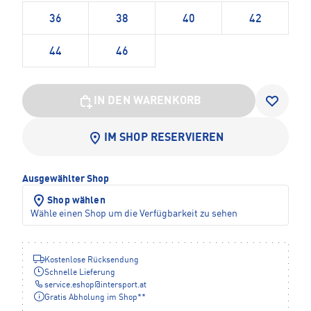
36
38
40
42
44
46
IN DEN WARENKORB
IM SHOP RESERVIEREN
Ausgewählter Shop
Shop wählen
Wähle einen Shop um die Verfügbarkeit zu sehen
Kostenlose Rücksendung
Schnelle Lieferung
service.eshop
@
intersport.at
Gratis Abholung im Shop**