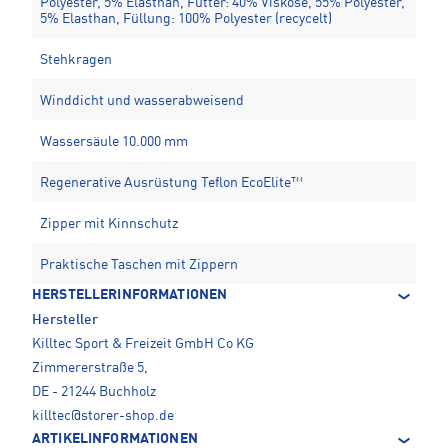
Polyester, 5% Elasthan, Futter: 40% Viskose, 55% Polyester,
5% Elasthan, Füllung: 100% Polyester (recycelt)
Stehkragen
Winddicht und wasserabweisend
Wassersäule 10.000 mm
Regenerative Ausrüstung Teflon EcoElite™
Zipper mit Kinnschutz
Praktische Taschen mit Zippern
HERSTELLERINFORMATIONEN
Hersteller
Killtec Sport & Freizeit GmbH Co KG
Zimmererstraße 5,
DE - 21244 Buchholz
killtec@storer-shop.de
ARTIKELINFORMATIONEN