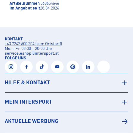
Artikelnummer:
568654646
Im Angebot seit
28.04.2026
KONTAKT
+43 7242 600 204 (zum Ortstarif)
Mo. – Fr. 08:00 – 20:00 Uhr
service.eshop
@
intersport.at
FOLGE UNS
HILFE & KONTAKT
MEIN INTERSPORT
AKTUELLE WERBUNG