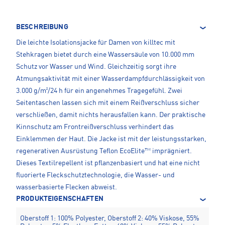
BESCHREIBUNG
Die leichte Isolationsjacke für Damen von killtec mit
Stehkragen bietet durch eine Wassersäule von 10.000 mm
Schutz vor Wasser und Wind. Gleichzeitig sorgt ihre
Atmungsaktivität mit einer Wasserdampfdurchlässigkeit von
3.000 g/m²/24 h für ein angenehmes Tragegefühl. Zwei
Seitentaschen lassen sich mit einem Reißverschluss sicher
verschließen, damit nichts herausfallen kann. Der praktische
Kinnschutz am Frontreißverschluss verhindert das
Einklemmen der Haut. Die Jacke ist mit der leistungsstarken,
regenerativen Ausrüstung Teflon EcoElite™ imprägniert.
Dieses Textilrepellent ist pflanzenbasiert und hat eine nicht
fluorierte Fleckschutztechnologie, die Wasser- und
wasserbasierte Flecken abweist.
PRODUKTEIGENSCHAFTEN
Oberstoff 1: 100% Polyester, Oberstoff 2: 40% Viskose, 55%