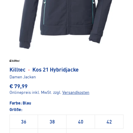
Killtec
·
Kos 21 Hybridjacke
Damen Jacken
€ 79,99
Onlinepreis inkl. MwSt.
zzgl.
Versandkosten
Farbe:
Blau
Größe:
36
38
40
42