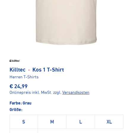
Killtec
·
Kos 1 T-Shirt
Herren T-Shirts
€ 24,99
Onlinepreis inkl. MwSt.
zzgl.
Versandkosten
Farbe:
Grau
Größe:
S
M
L
XL