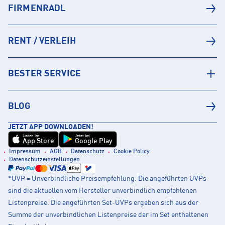
FIRMENRADL
RENT / VERLEIH
BESTER SERVICE
BLOG
JETZT APP DOWNLOADEN!
Laden im
Jetzt bei
App Store
Google Play
Impressum
AGB
Datenschutz
Cookie Policy
Datenschutzeinstellungen
*UVP = Unverbindliche Preisempfehlung. Die angeführten UVPs
sind die aktuellen vom Hersteller unverbindlich empfohlenen
Listenpreise. Die angeführten Set-UVPs ergeben sich aus der
Summe der unverbindlichen Listenpreise der im Set enthaltenen