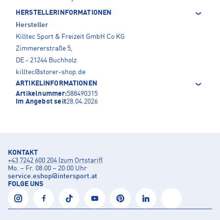
HERSTELLERINFORMATIONEN
Hersteller
Killtec Sport & Freizeit GmbH Co KG
Zimmererstraße 5,
DE - 21244 Buchholz
killtec@storer-shop.de
ARTIKELINFORMATIONEN
Artikelnummer:
588490315
Im Angebot seit
28.04.2026
KONTAKT
+43 7242 600 204 (zum Ortstarif)
Mo. – Fr. 08:00 – 20:00 Uhr
service.eshop
@
intersport.at
FOLGE UNS