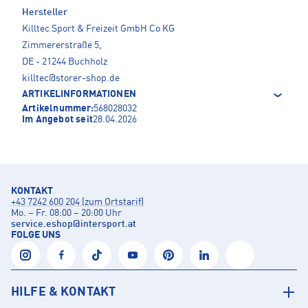
Hersteller
Killtec Sport & Freizeit GmbH Co KG
Zimmererstraße 5,
DE - 21244 Buchholz
killtec@storer-shop.de
ARTIKELINFORMATIONEN
Artikelnummer:
568028032
Im Angebot seit
28.04.2026
KONTAKT
+43 7242 600 204 (zum Ortstarif)
Mo. – Fr. 08:00 – 20:00 Uhr
service.eshop
@
intersport.at
FOLGE UNS
HILFE & KONTAKT