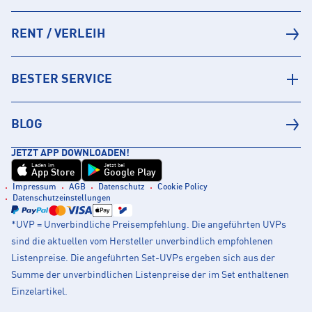
RENT / VERLEIH
BESTER SERVICE
BLOG
JETZT APP DOWNLOADEN!
Laden im
Jetzt bei
App Store
Google Play
Impressum
AGB
Datenschutz
Cookie Policy
Datenschutzeinstellungen
*UVP = Unverbindliche Preisempfehlung. Die angeführten UVPs
sind die aktuellen vom Hersteller unverbindlich empfohlenen
Listenpreise. Die angeführten Set-UVPs ergeben sich aus der
Summe der unverbindlichen Listenpreise der im Set enthaltenen
Einzelartikel.