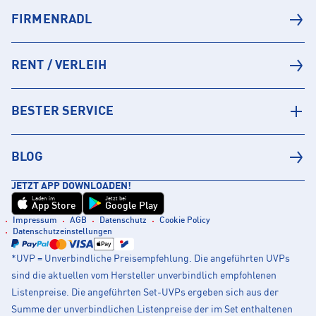
FIRMENRADL
RENT / VERLEIH
BESTER SERVICE
BLOG
JETZT APP DOWNLOADEN!
Laden im
Jetzt bei
App Store
Google Play
Impressum
AGB
Datenschutz
Cookie Policy
Datenschutzeinstellungen
*UVP = Unverbindliche Preisempfehlung. Die angeführten UVPs
sind die aktuellen vom Hersteller unverbindlich empfohlenen
Listenpreise. Die angeführten Set-UVPs ergeben sich aus der
Summe der unverbindlichen Listenpreise der im Set enthaltenen