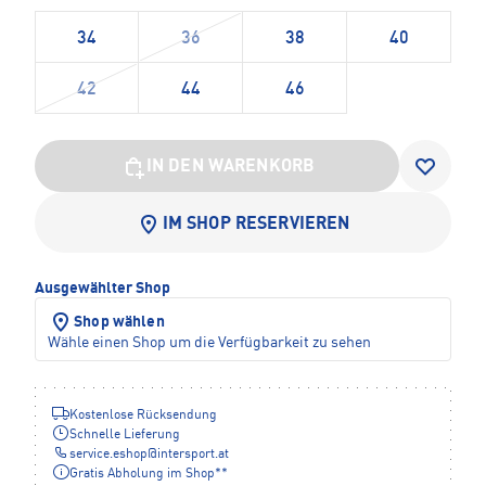
34
36
38
40
42
44
46
IN DEN WARENKORB
IM SHOP RESERVIEREN
Ausgewählter Shop
Shop wählen
Wähle einen Shop um die Verfügbarkeit zu sehen
Kostenlose Rücksendung
Schnelle Lieferung
service.eshop
@
intersport.at
Gratis Abholung im Shop**