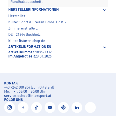
Rundhalsausschnitt
HERSTELLERINFORMATIONEN
Hersteller
Killtec Sport & Freizeit GmbH Co KG
Zimmererstraße 5,
DE - 21244 Buchholz
killtec@storer-shop.de
ARTIKELINFORMATIONEN
Artikelnummer:
588627332
Im Angebot seit
28.04.2026
KONTAKT
+43 7242 600 204 (zum Ortstarif)
Mo. – Fr. 08:00 – 20:00 Uhr
service.eshop
@
intersport.at
FOLGE UNS