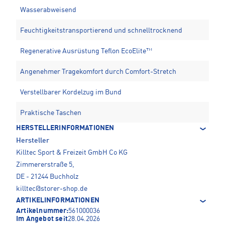
Wasserabweisend
Feuchtigkeitstransportierend und schnelltrocknend
Regenerative Ausrüstung Teflon EcoElite™
Angenehmer Tragekomfort durch Comfort-Stretch
Verstellbarer Kordelzug im Bund
Praktische Taschen
HERSTELLERINFORMATIONEN
Hersteller
Killtec Sport & Freizeit GmbH Co KG
Zimmererstraße 5,
DE - 21244 Buchholz
killtec@storer-shop.de
ARTIKELINFORMATIONEN
Artikelnummer:
561000036
Im Angebot seit
28.04.2026