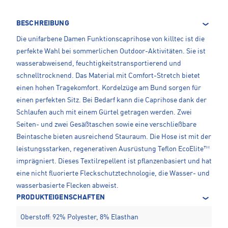
BESCHREIBUNG
Die unifarbene Damen Funktionscaprihose von killtec ist die
perfekte Wahl bei sommerlichen Outdoor-Aktivitäten. Sie ist
wasserabweisend, feuchtigkeitstransportierend und
schnelltrocknend. Das Material mit Comfort-Stretch bietet
einen hohen Tragekomfort. Kordelzüge am Bund sorgen für
einen perfekten Sitz. Bei Bedarf kann die Caprihose dank der
Schlaufen auch mit einem Gürtel getragen werden. Zwei
Seiten- und zwei Gesäßtaschen sowie eine verschließbare
Beintasche bieten ausreichend Stauraum. Die Hose ist mit der
leistungsstarken, regenerativen Ausrüstung Teflon EcoElite™
imprägniert. Dieses Textilrepellent ist pflanzenbasiert und hat
eine nicht fluorierte Fleckschutztechnologie, die Wasser- und
wasserbasierte Flecken abweist.
PRODUKTEIGENSCHAFTEN
Oberstoff: 92% Polyester, 8% Elasthan