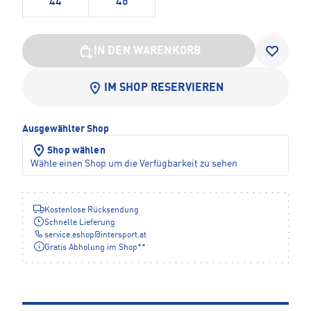
44
46
IN DEN WARENKORB
IM SHOP RESERVIEREN
Ausgewählter Shop
Shop wählen
Wähle einen Shop um die Verfügbarkeit zu sehen
Kostenlose Rücksendung
Schnelle Lieferung
service.eshop
@
intersport.at
Gratis Abholung im Shop**