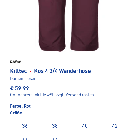
Killtec
·
Kos 4 3/4 Wanderhose
Damen Hosen
€ 59,99
Onlinepreis inkl. MwSt.
zzgl.
Versandkosten
Farbe:
Rot
Größe:
36
38
40
42