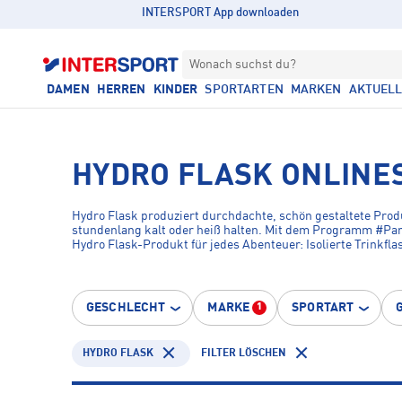
INTERSPORT App downloaden
Wonach suchst du?
DAMEN
HERREN
KINDER
SPORTARTEN
MARKEN
AKTUEL
HYDRO FLASK ONLINE
Hydro Flask produziert durchdachte, schön gestaltete Prod
stundenlang kalt oder heiß halten. Mit dem Programm #Parks
Hydro Flask-Produkt für jedes Abenteuer: Isolierte Trinkfl
GESCHLECHT
MARKE
SPORTART
1
HYDRO FLASK
FILTER LÖSCHEN