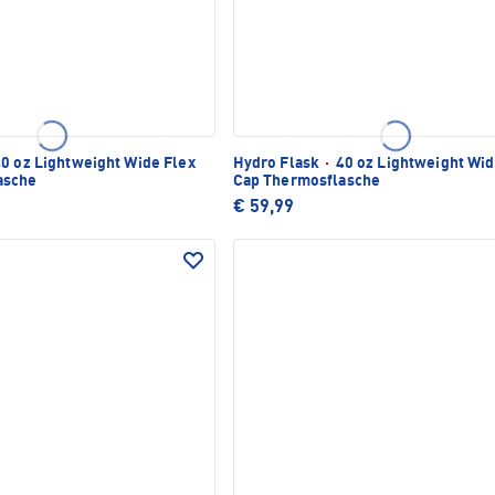
0 oz Lightweight Wide Flex
Hydro Flask
·
40 oz Lightweight Wid
asche
Cap Thermosflasche
€ 59,99