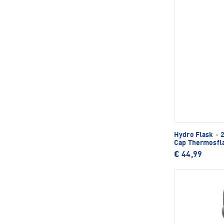
Hydro Flask
·
2
Cap Thermosfl
€ 44,99