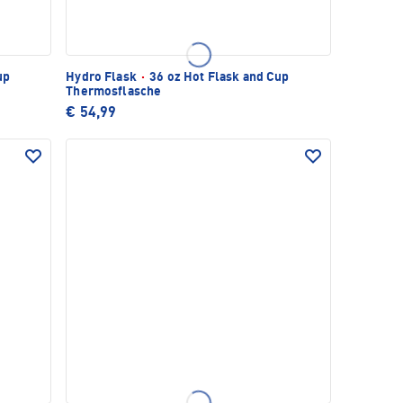
up
Hydro Flask
·
36 oz Hot Flask and Cup
Thermosflasche
€ 54,99