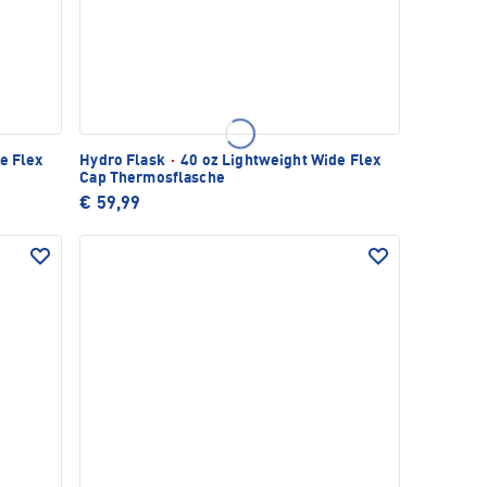
e Flex
Hydro Flask
·
40 oz Lightweight Wide Flex
Cap Thermosflasche
€ 59,99