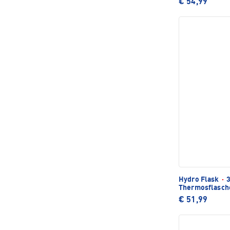
€ 54,99
Hydro Flask
·
3
Thermosflasch
€ 51,99