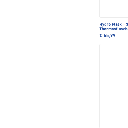
Hydro Flask
·
3
Thermosflasch
€ 55,99