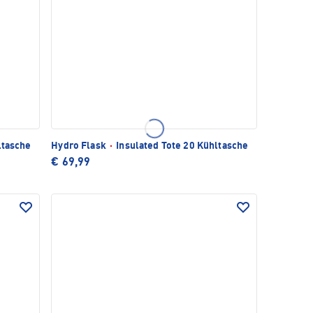
ltasche
Hydro Flask
·
Insulated Tote 20 Kühltasche
€ 69,99