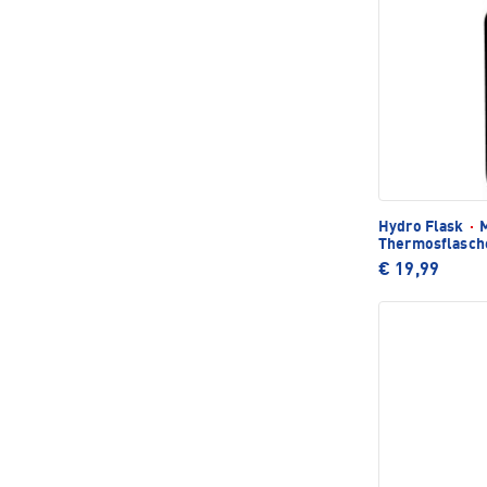
Hydro Flask
·
M
Thermosflasch
€ 19,99