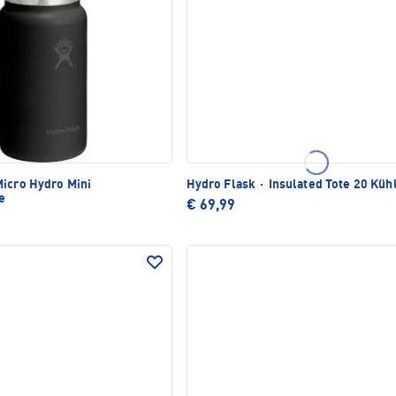
icro Hydro Mini
Hydro Flask
·
Insulated Tote 20 Küh
e
€ 69,99