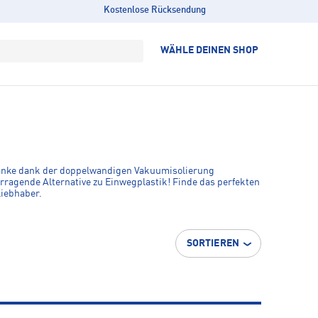
Kostenlose Rücksendung
WÄHLE DEINEN SHOP
etränke dank der doppelwandigen Vakuumisolierung
rragende Alternative zu Einwegplastik! Finde das perfekten
liebhaber.
SORTIEREN