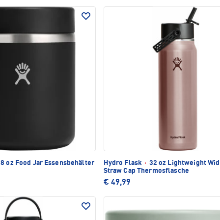
8 oz Food Jar Essensbehälter
Hydro Flask
·
32 oz Lightweight Wid
Straw Cap Thermosflasche
€ 49,99