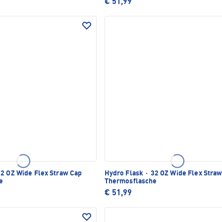
€ 51,99
2 OZ Wide Flex Straw Cap
Hydro Flask
·
32 OZ Wide Flex Stra
e
Thermosflasche
€ 51,99