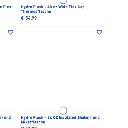
e Flex
Hydro Flask
·
40 oz Wide Flex Cap
Thermosflasche
€ 54,99
r- und
Hydro Flask
·
24 OZ Insulated Shaker- und
Mixerflasche