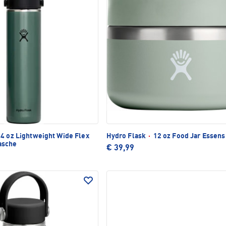
4 oz Lightweight Wide Flex
Hydro Flask
·
12 oz Food Jar Essens
asche
€ 39,99