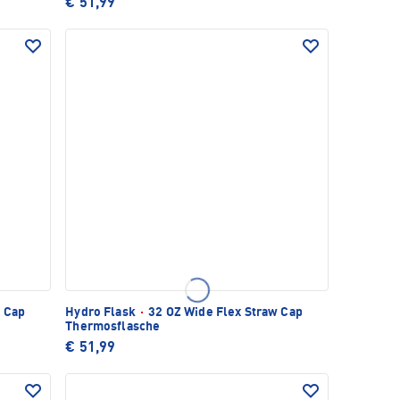
€ 51,99
w Cap
Hydro Flask
·
32 OZ Wide Flex Straw Cap
Thermosflasche
€ 51,99