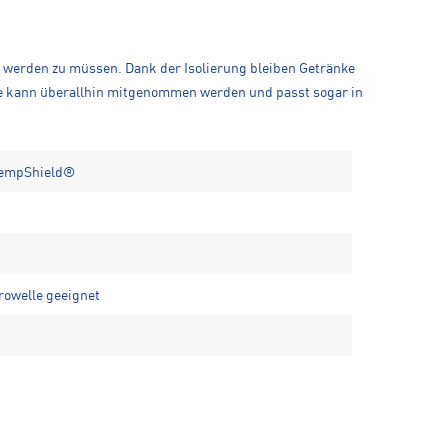
llt werden zu müssen. Dank der Isolierung bleiben Getränke
sche kann überallhin mitgenommen werden und passt sogar in
TempShield®
rowelle geeignet