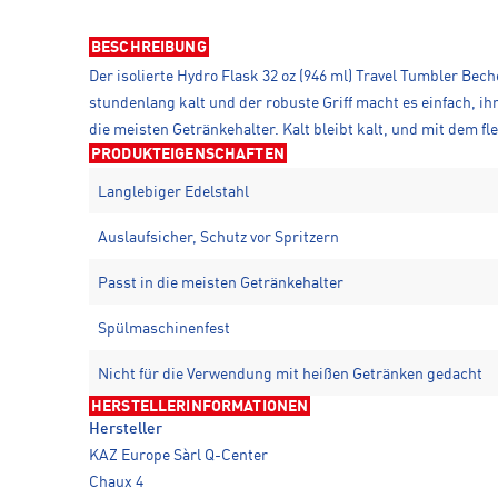
BESCHREIBUNG
Der isolierte Hydro Flask 32 oz (946 ml) Travel Tumbler Bec
stundenlang kalt und der robuste Griff macht es einfach, i
die meisten Getränkehalter. Kalt bleibt kalt, und mit dem f
PRODUKTEIGENSCHAFTEN
Langlebiger Edelstahl
Auslaufsicher, Schutz vor Spritzern
Passt in die meisten Getränkehalter
Spülmaschinenfest
Nicht für die Verwendung mit heißen Getränken gedacht
HERSTELLERINFORMATIONEN
Hersteller
KAZ Europe Sàrl Q-Center
Chaux 4