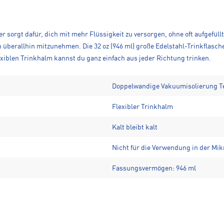
her sorgt dafür, dich mit mehr Flüssigkeit zu versorgen, ohne oft aufgefü
hn überallhin mitzunehmen. Die 32 oz (946 ml) große Edelstahl-Trinkfla
lexiblen Trinkhalm kannst du ganz einfach aus jeder Richtung trinken.
Doppelwandige Vakuumisolierung 
Flexibler Trinkhalm
Kalt bleibt kalt
Nicht für die Verwendung in der Mik
Fassungsvermögen: 946 ml