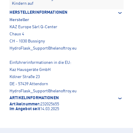
Kindern auf
HERSTELLERINFORMATIONEN
Hersteller
KAZ Europe Sàrl Q-Center
Chaux 4
CH - 1030 Bussigny
HydroFlask_Support@helenoftroy.eu
Einführerinformationen in die EU:
Kaz Hausgeräte GmbH
Kölner Straße 23
DE - 57439 Attendorn
HydroFlask_Support@helenoftroy.eu
ARTIKELINFORMATIONEN
Artikelnummer:
232025655
Im Angebot seit
14.03.2025