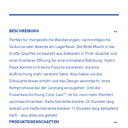
BESCHREIBUNG
Perfekt für morgendliche Wanderungen, nachmittägliche
Skikurse oder Abende am Lagerfeuer. Die Wide Mouth in der
Größe 32oz/946 ml besteht aus Edelstahl in Profi-Qualität und
einer breiteren Öffnung für eine schnellere Befüllung. Hydro
Flask konnte sich keine Flasche vorstellen, die eine
Auffrischung mehr verdient hätte. Also haben sie die
Silhouette etwas erhöht und das Design vereinfacht, ohne
Kompromisse bei der Leistung einzugehen. Und die
Pulverbeschichtung Color Last™ ist für noch mehr Komfort
spülmaschinenfest. Kalte Getränke bleiben 24 Stunden lang
eiskalt und heiße Getränke bleiben 12 Stunden lang dampfend
heiß – also alles wie gehabt.
PRODUKTEIGENSCHAFTEN