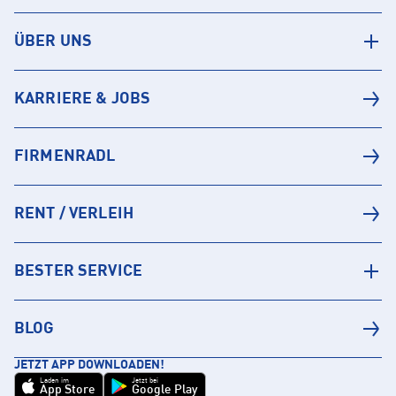
ÜBER UNS
KARRIERE & JOBS
FIRMENRADL
RENT / VERLEIH
BESTER SERVICE
BLOG
JETZT APP DOWNLOADEN!
Laden im
Jetzt bei
App Store
Google Play