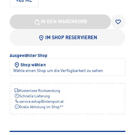
946 ML
IN DEN WARENKORB
IM SHOP RESERVIEREN
Ausgewählter Shop
Shop wählen
Wähle einen Shop um die Verfügbarkeit zu sehen
Kostenlose Rücksendung
Schnelle Lieferung
service.eshop
@
intersport.at
Gratis Abholung im Shop**