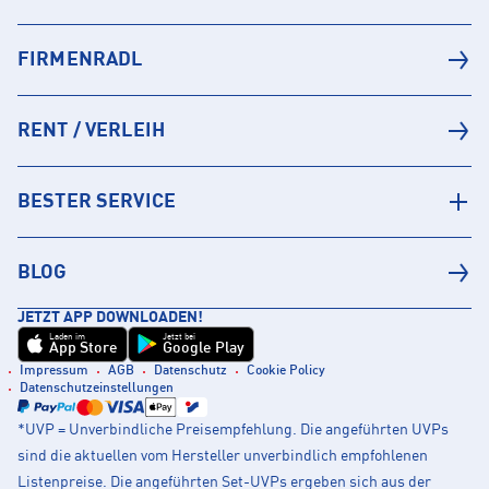
FIRMENRADL
RENT / VERLEIH
BESTER SERVICE
BLOG
JETZT APP DOWNLOADEN!
Laden im
Jetzt bei
App Store
Google Play
Impressum
AGB
Datenschutz
Cookie Policy
Datenschutzeinstellungen
*UVP = Unverbindliche Preisempfehlung. Die angeführten UVPs
sind die aktuellen vom Hersteller unverbindlich empfohlenen
Listenpreise. Die angeführten Set-UVPs ergeben sich aus der