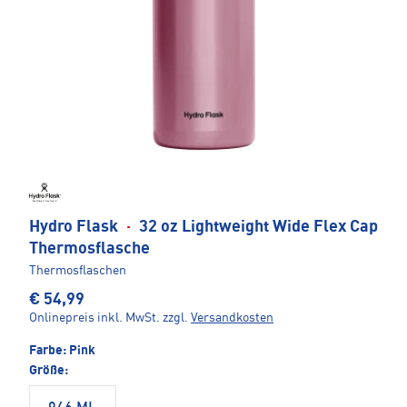
Hydro Flask
·
32 oz Lightweight Wide Flex Cap
Thermosflasche
Thermosflaschen
€ 54,99
Onlinepreis inkl. MwSt.
zzgl.
Versandkosten
Farbe:
Pink
Größe: