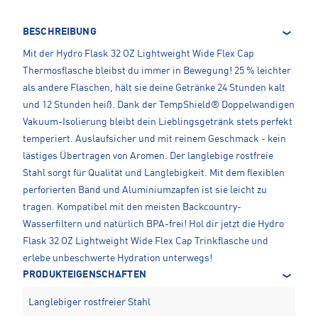
BESCHREIBUNG
Mit der Hydro Flask 32 OZ Lightweight Wide Flex Cap
Thermosflasche bleibst du immer in Bewegung! 25 % leichter
als andere Flaschen, hält sie deine Getränke 24 Stunden kalt
und 12 Stunden heiß. Dank der TempShield®️ Doppelwandigen
Vakuum-Isolierung bleibt dein Lieblingsgetränk stets perfekt
temperiert. Auslaufsicher und mit reinem Geschmack - kein
lästiges Übertragen von Aromen. Der langlebige rostfreie
Stahl sorgt für Qualität und Langlebigkeit. Mit dem flexiblen
perforierten Band und Aluminiumzapfen ist sie leicht zu
tragen. Kompatibel mit den meisten Backcountry-
Wasserfiltern und natürlich BPA-frei! Hol dir jetzt die Hydro
Flask 32 OZ Lightweight Wide Flex Cap Trinkflasche und
erlebe unbeschwerte Hydration unterwegs!
PRODUKTEIGENSCHAFTEN
Langlebiger rostfreier Stahl