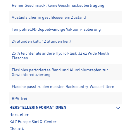
Reiner Geschmack, keine Geschmacksübertragung
Auslaufsicher in geschlossenem Zustand
TempShield®️ Doppelwandige Vakuum-Isolierung
24 Stunden kalt, 12 Stunden heiß
25 % leichter als andere Hydro Flask 32 oz Wide Mouth
Flaschen
Flexibles perforiertes Band und Aluminiumzapfen zur
Gewichtsreduzierung
Flasche passt zu den meisten Backcountry-Wasserfiltern
BPA-frei
HERSTELLERINFORMATIONEN
Hersteller
KAZ Europe Sàrl Q-Center
Chaux 4