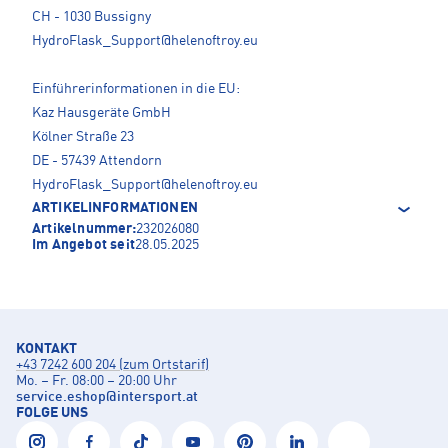
CH - 1030 Bussigny
HydroFlask_Support@helenoftroy.eu
Einführerinformationen in die EU:
Kaz Hausgeräte GmbH
Kölner Straße 23
DE - 57439 Attendorn
HydroFlask_Support@helenoftroy.eu
ARTIKELINFORMATIONEN
Artikelnummer:
232026080
Im Angebot seit
28.05.2025
KONTAKT
+43 7242 600 204 (zum Ortstarif)
Mo. – Fr. 08:00 – 20:00 Uhr
service.eshop
@
intersport.at
FOLGE UNS