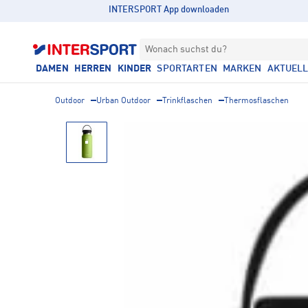
INTERSPORT App downloaden
Wonach suchst du?
DAMEN
HERREN
KINDER
SPORTARTEN
MARKEN
AKTUEL
Outdoor
Urban Outdoor
Trinkflaschen
Thermosflaschen