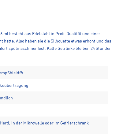
ml besteht aus Edelstahl in Profi-Qualität und einer
nt hätte. Also haben sie die Silhouette etwas erhöht und das
fort spülmaschinenfest. Kalte Getränke bleiben 24 Stunden
empShield®️
cksübertragung
undlich
Herd, in der Mikrowelle oder im Gefrierschrank