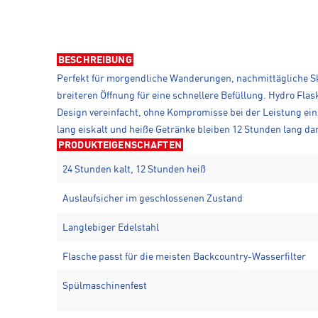
BESCHREIBUNG
Perfekt für morgendliche Wanderungen, nachmittägliche Ski
breiteren Öffnung für eine schnellere Befüllung. Hydro Flas
Design vereinfacht, ohne Kompromisse bei der Leistung ein
lang eiskalt und heiße Getränke bleiben 12 Stunden lang dam
PRODUKTEIGENSCHAFTEN
24 Stunden kalt, 12 Stunden heiß
Auslaufsicher im geschlossenen Zustand
Langlebiger Edelstahl
Flasche passt für die meisten Backcountry-Wasserfilter
Spülmaschinenfest