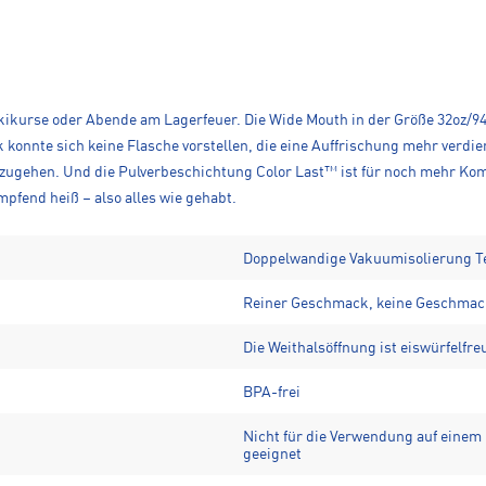
kurse oder Abende am Lagerfeuer. Die Wide Mouth in der Größe 32oz/946 
k konnte sich keine Flasche vorstellen, die eine Auffrischung mehr verdie
zugehen. Und die Pulverbeschichtung Color Last™ ist für noch mehr Kom
pfend heiß – also alles wie gehabt.
Doppelwandige Vakuumisolierung T
Reiner Geschmack, keine Geschma
Die Weithalsöffnung ist eiswürfelfre
BPA-frei
Nicht für die Verwendung auf einem 
geeignet