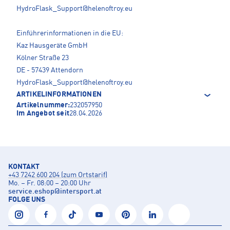
HydroFlask_Support@helenoftroy.eu
Einführerinformationen in die EU:
Kaz Hausgeräte GmbH
Kölner Straße 23
DE - 57439 Attendorn
HydroFlask_Support@helenoftroy.eu
ARTIKELINFORMATIONEN
Artikelnummer:
232057950
Im Angebot seit
28.04.2026
KONTAKT
+43 7242 600 204 (zum Ortstarif)
Mo. – Fr. 08:00 – 20:00 Uhr
service.eshop
@
intersport.at
FOLGE UNS