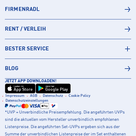
FIRMENRADL
RENT / VERLEIH
BESTER SERVICE
BLOG
JETZT APP DOWNLOADEN!
Laden im
Jetzt bei
App Store
Google Play
Impressum
AGB
Datenschutz
Cookie Policy
Datenschutzeinstellungen
*UVP = Unverbindliche Preisempfehlung. Die angeführten UVPs
sind die aktuellen vom Hersteller unverbindlich empfohlenen
Listenpreise. Die angeführten Set-UVPs ergeben sich aus der
Summe der unverbindlichen Listenpreise der im Set enthaltenen