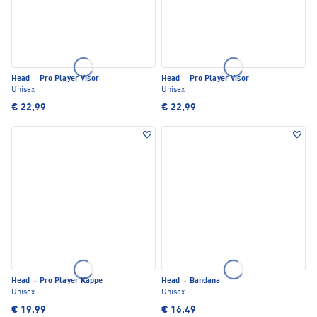
Head
·
Pro Player Visor
Head
·
Pro Player Visor
Unisex
Unisex
€ 22,99
€ 22,99
Head
·
Pro Player Kappe
Head
·
Bandana
Unisex
Unisex
€ 19,99
€ 16,49