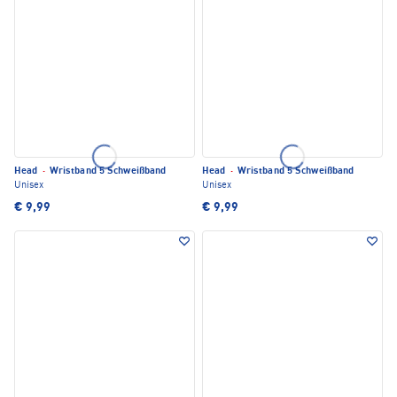
Head
·
Wristband 5 Schweißband
Head
·
Wristband 5 Schweißband
Unisex
Unisex
€ 9,99
€ 9,99