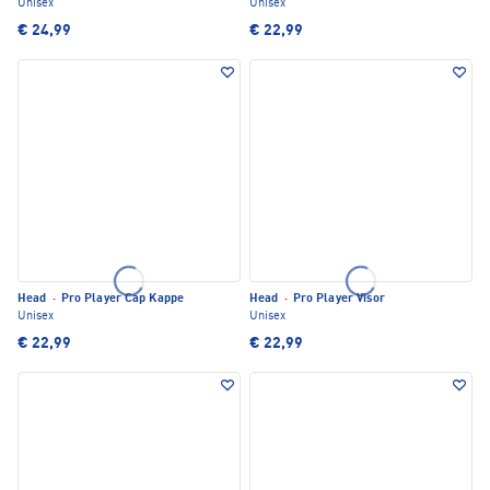
Unisex
Unisex
€ 24,99
€ 22,99
Head
·
Pro Player Cap Kappe
Head
·
Pro Player Visor
Unisex
Unisex
€ 22,99
€ 22,99