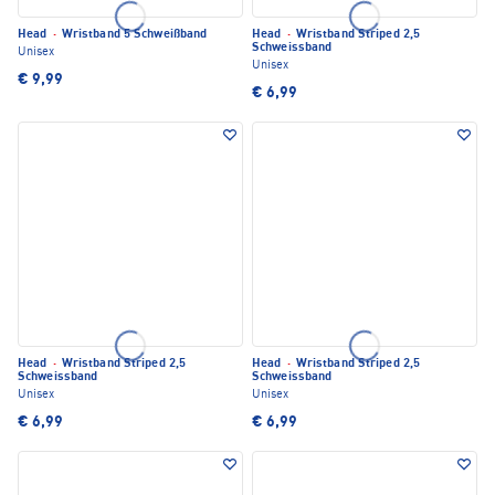
Head
·
Wristband 5 Schweißband
Head
·
Wristband Striped 2,5
Schweissband
Unisex
Unisex
€ 9,99
€ 6,99
Head
·
Wristband Striped 2,5
Head
·
Wristband Striped 2,5
Schweissband
Schweissband
Unisex
Unisex
€ 6,99
€ 6,99