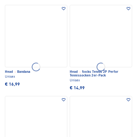
Head
·
Bandana
Head
·
Socks Tennis 2P Perfor
Tennissocken 2er-Pack
Unisex
Unisex
€ 16,99
€ 14,99