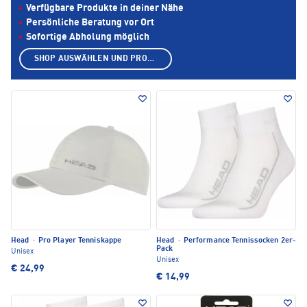
Verfügbare Produkte in deiner Nähe
Persönliche Beratung vor Ort
Sofortige Abholung möglich
SHOP AUSWÄHLEN UND PRODUKTE ANZEIGEN
Head
·
Pro Player Tenniskappe
Head
·
Performance Tennissocken 2er-
Pack
Unisex
Unisex
€ 24,99
€ 14,99