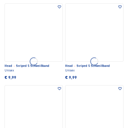
Head
·
Striped 5 Schweißband
Head
·
Striped 5 Schweißband
Unisex
Unisex
€ 9,99
€ 9,99