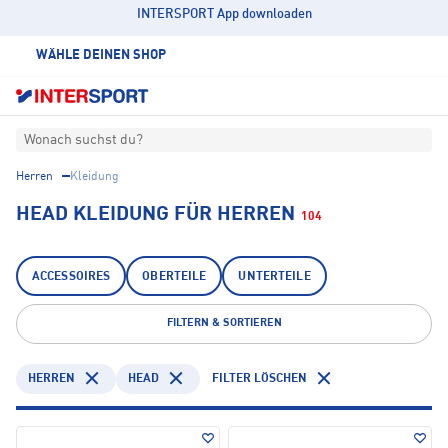
INTERSPORT App downloaden
WÄHLE DEINEN SHOP
Wonach suchst du?
Herren
Kleidung
HEAD KLEIDUNG FÜR HERREN
104
ACCESSOIRES
OBERTEILE
UNTERTEILE
FILTERN & SORTIEREN
HERREN
HEAD
FILTER LÖSCHEN