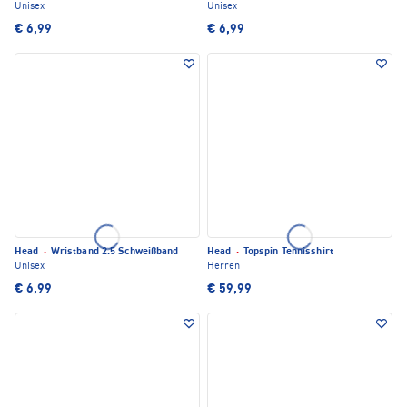
Unisex
Unisex
€ 6,99
€ 6,99
Head
·
Wristband 2.5 Schweißband
Head
·
Topspin Tennisshirt
Unisex
Herren
€ 6,99
€ 59,99