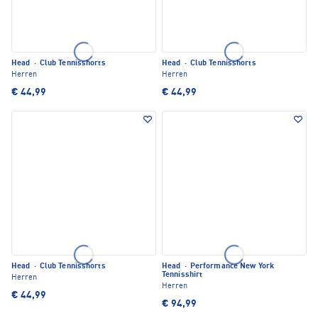
Head
·
Club Tennisshorts
Head
·
Club Tennisshorts
Herren
Herren
€ 44,99
€ 44,99
Head
·
Club Tennisshorts
Head
·
Performance New York
Tennisshirt
Herren
Herren
€ 44,99
€ 94,99