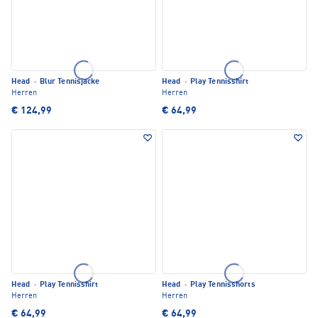
Head
·
Blur Tennisjacke
Head
·
Play Tennisshirt
Herren
Herren
€ 124,99
€ 64,99
Head
·
Play Tennisshirt
Head
·
Play Tennisshorts
Herren
Herren
€ 64,99
€ 64,99