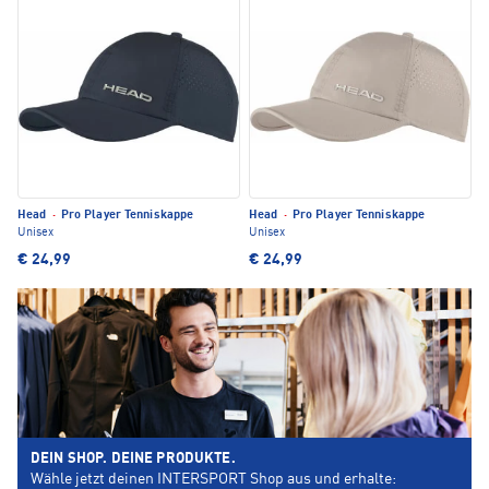
Head
·
Pro Player Tenniskappe
Head
·
Pro Player Tenniskappe
Unisex
Unisex
€ 24,99
€ 24,99
DEIN SHOP. DEINE PRODUKTE.
Wähle jetzt deinen INTERSPORT Shop aus und erhalte: