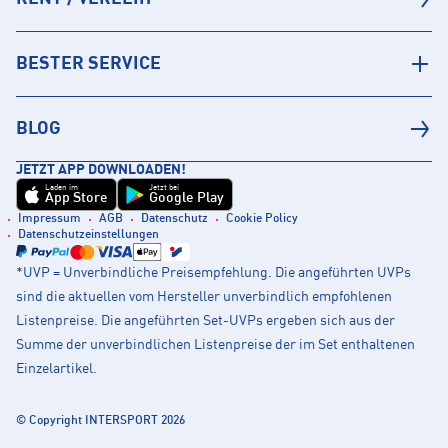
BESTER SERVICE
BLOG
JETZT APP DOWNLOADEN!
Laden im
Jetzt bei
App Store
Google Play
Impressum
AGB
Datenschutz
Cookie Policy
Datenschutzeinstellungen
*UVP = Unverbindliche Preisempfehlung. Die angeführten UVPs
sind die aktuellen vom Hersteller unverbindlich empfohlenen
Listenpreise. Die angeführten Set-UVPs ergeben sich aus der
Summe der unverbindlichen Listenpreise der im Set enthaltenen
Einzelartikel.
© Copyright INTERSPORT 2026