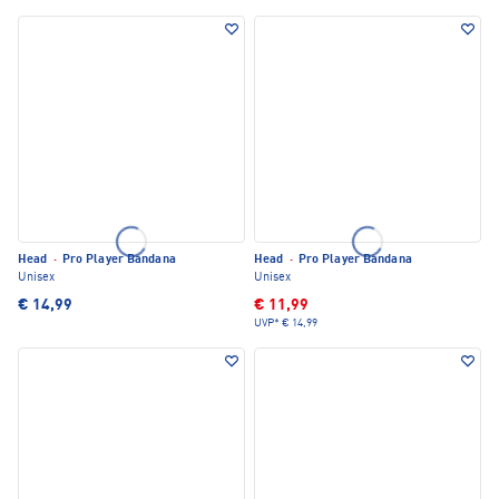
Head
·
Pro Player Bandana
Head
·
Pro Player Bandana
Unisex
Unisex
€ 14,99
€ 11,99
UVP*
€ 14,99