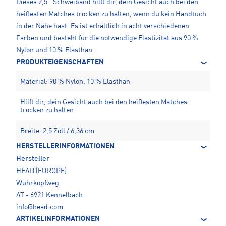
Dieses 2,5'' Schweiband hilft dir, dein Gesicht auch bei den
heißesten Matches trocken zu halten, wenn du kein Handtuch
in der Nähe hast. Es ist erhältlich in acht verschiedenen
Farben und besteht für die notwendige Elastizität aus 90 %
Nylon und 10 % Elasthan.
PRODUKTEIGENSCHAFTEN
Material: 90 % Nylon, 10 % Elasthan
Hilft dir, dein Gesicht auch bei den heißesten Matches
trocken zu halten
Breite: 2,5 Zoll / 6,36 cm
HERSTELLERINFORMATIONEN
Hersteller
HEAD (EUROPE)
Wuhrkopfweg
AT - 6921 Kennelbach
info@head.com
ARTIKELINFORMATIONEN