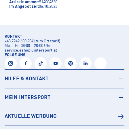
Artikelnummer:
514004820
Im Angebot seit
06.10.2023
KONTAKT
+43 7242 600 204 (zum Ortstarif)
Mo. – Fr. 08:00 – 20:00 Uhr
service.eshop
@
intersport.at
FOLGE UNS
HILFE & KONTAKT
MEIN INTERSPORT
AKTUELLE WERBUNG