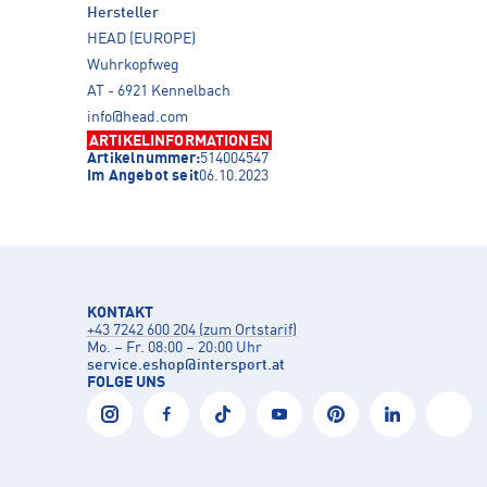
Hersteller
HEAD (EUROPE)
Wuhrkopfweg
AT - 6921 Kennelbach
info@head.com
ARTIKELINFORMATIONEN
Artikelnummer:
514004547
Im Angebot seit
06.10.2023
KONTAKT
+43 7242 600 204 (zum Ortstarif)
Mo. – Fr. 08:00 – 20:00 Uhr
service.eshop
@
intersport.at
FOLGE UNS