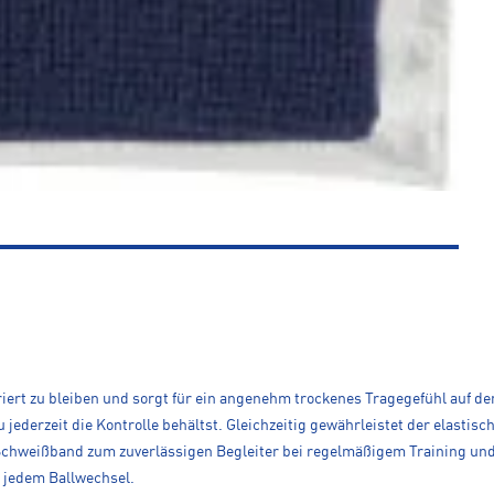
riert zu bleiben und sorgt für ein angenehm trockenes Tragegefühl auf d
u jederzeit die Kontrolle behältst. Gleichzeitig gewährleistet der elasti
 Schweißband zum zuverlässigen Begleiter bei regelmäßigem Training u
i jedem Ballwechsel.