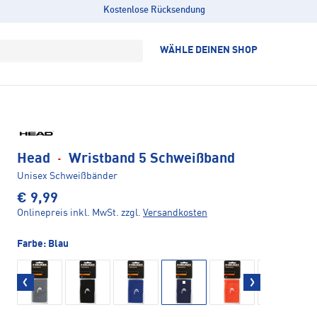
Kostenlose Rücksendung
WÄHLE DEINEN SHOP
Head
·
Wristband 5 Schweißband
Unisex Schweißbänder
€ 9,99
Onlinepreis inkl. MwSt.
zzgl.
Versandkosten
Farbe:
Blau