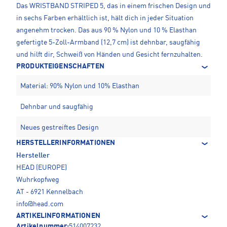
Das WRISTBAND STRIPED 5, das in einem frischen Design und
in sechs Farben erhältlich ist, hält dich in jeder Situation
angenehm trocken. Das aus 90 % Nylon und 10 % Elasthan
gefertigte 5-Zoll-Armband (12,7 cm) ist dehnbar, saugfähig
und hilft dir, Schweiß von Händen und Gesicht fernzuhalten.
PRODUKTEIGENSCHAFTEN
Material: 90% Nylon und 10% Elasthan
Dehnbar und saugfähig
Neues gestreiftes Design
HERSTELLERINFORMATIONEN
Hersteller
HEAD (EUROPE)
Wuhrkopfweg
AT - 6921 Kennelbach
info@head.com
ARTIKELINFORMATIONEN
Artikelnummer:
514007232