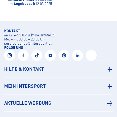
Im Angebot seit
12.03.2025
KONTAKT
+43 7242 600 204 (zum Ortstarif)
Mo. – Fr. 08:00 – 20:00 Uhr
service.eshop
@
intersport.at
FOLGE UNS
HILFE & KONTAKT
MEIN INTERSPORT
AKTUELLE WERBUNG