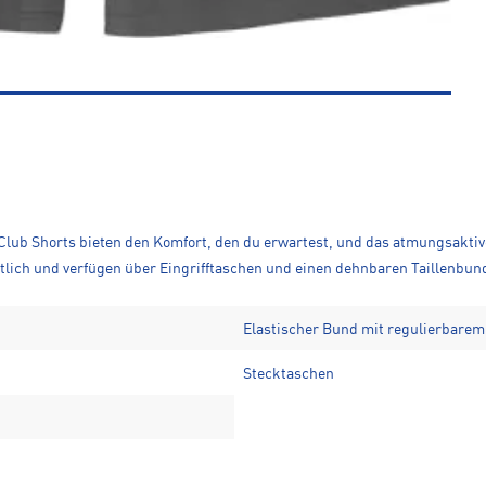
 Club Shorts bieten den Komfort, den du erwartest, und das atmungsaktive
ltlich und verfügen über Eingrifftaschen und einen dehnbaren Taillenbun
Elastischer Bund mit regulierbarem
Stecktaschen