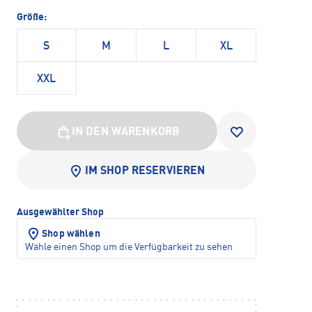
Größe:
S
M
L
XL
XXL
IN DEN WARENKORB
IM SHOP RESERVIEREN
Ausgewählter Shop
Shop wählen
Wähle einen Shop um die Verfügbarkeit zu sehen