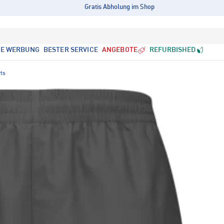
Gratis Abholung im Shop
LE WERBUNG
BESTER SERVICE
ANGEBOTE
REFURBISHED
ts