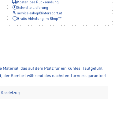
Kostenlose Rücksendung
Schnelle Lieferung
service.eshop
@
intersport.at
Gratis Abholung im Shop**
 Material, das auf dem Platz für ein kühles Hautgefühl
d, der Komfort während des nächsten Turniers garantiert.
 Kordelzug