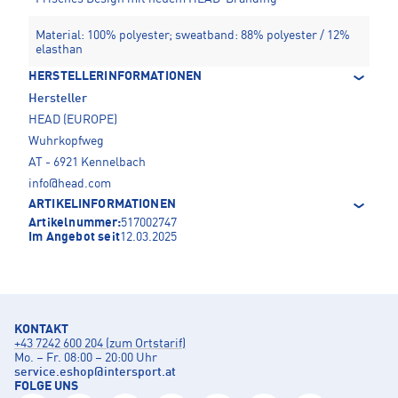
Material: 100% polyester; sweatband: 88% polyester / 12%
elasthan
HERSTELLERINFORMATIONEN
Hersteller
HEAD (EUROPE)
Wuhrkopfweg
AT - 6921 Kennelbach
info@head.com
ARTIKELINFORMATIONEN
Artikelnummer:
517002747
Im Angebot seit
12.03.2025
KONTAKT
+43 7242 600 204 (zum Ortstarif)
Mo. – Fr. 08:00 – 20:00 Uhr
service.eshop
@
intersport.at
FOLGE UNS