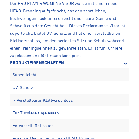
Der PRO PLAYER WOMENS VISOR wurde mit einem neuen
HEAD-Branding aufgefrischt, das den sportlichen,
hochwertigen Look unterstreicht und Haare, Sonne und
Schweiß aus dem Gesicht hält. Dieses Performance-Visor ist
superleicht, bietet UV-Schutz und hat einen verstellbaren
Klettverschluss, um den perfekten Sitz und Schutz während
einer Trainingseinheit zu gewährleisten. Er ist für Turniere
zugelassen und für Frauen konzipiert.
PRODUKTEIGENSCHAFTEN
Super-leicht
UV-Schutz
・Verstellbarer Klettverschluss
Für Turniere zugelassen
Entwickelt für Frauen
Frisches Design mit neuem HEAD-Branding