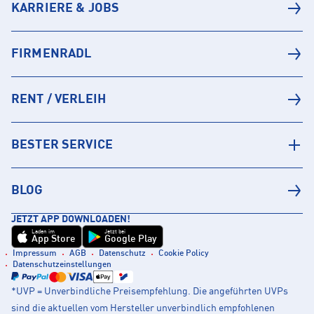
KARRIERE & JOBS
FIRMENRADL
RENT / VERLEIH
BESTER SERVICE
BLOG
JETZT APP DOWNLOADEN!
Laden im
Jetzt bei
App Store
Google Play
Impressum
AGB
Datenschutz
Cookie Policy
Datenschutzeinstellungen
*UVP = Unverbindliche Preisempfehlung. Die angeführten UVPs
sind die aktuellen vom Hersteller unverbindlich empfohlenen