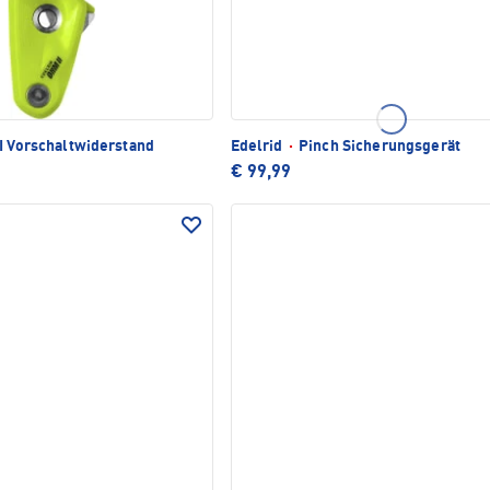
I Vorschaltwiderstand
Edelrid
·
Pinch Sicherungsgerät
€ 99,99