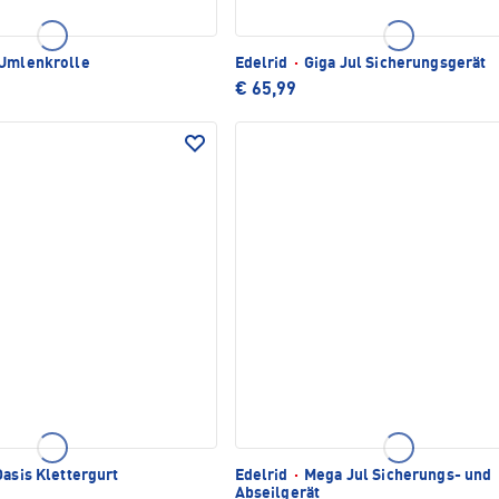
Umlenkrolle
Edelrid
·
Giga Jul Sicherungsgerät
€ 65,99
asis Klettergurt
Edelrid
·
Mega Jul Sicherungs- und
Abseilgerät