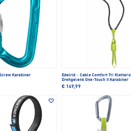
Screw Karabiner
Edelrid
·
Cable Comfort Tri Kletters
Drehgelenk One-Touch II Karabiner
€ 149,99