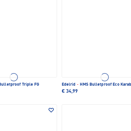
ulletproof Triple FG
Edelrid
·
HMS Bulletproof Eco Karab
€ 34,99