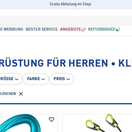
Gratis Abholung im Shop
LE WERBUNG
BESTER SERVICE
ANGEBOTE
REFURBISHED
RÜSTUNG FÜR HERREN • K
GRÖSSE
FARBE
PREIS
 LÖSCHEN