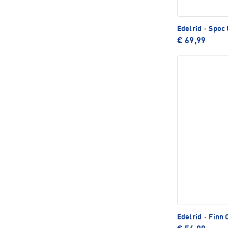
Edelrid
·
Spoc 
€ 69,99
Edelrid
·
Finn O