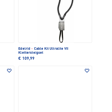
Edelrid
·
Cable Kit Ultralite VII
Klettersteigset
€ 109,99