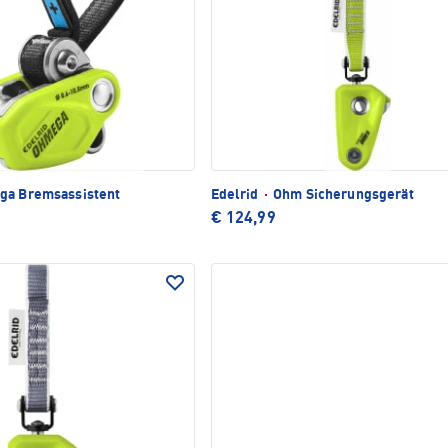
a Bremsassistent
Edelrid
·
Ohm Sicherungsgerät
€ 124,99