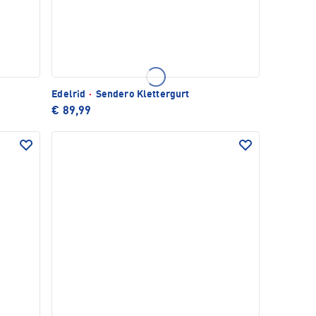
Edelrid
·
Sendero Klettergurt
€ 89,99