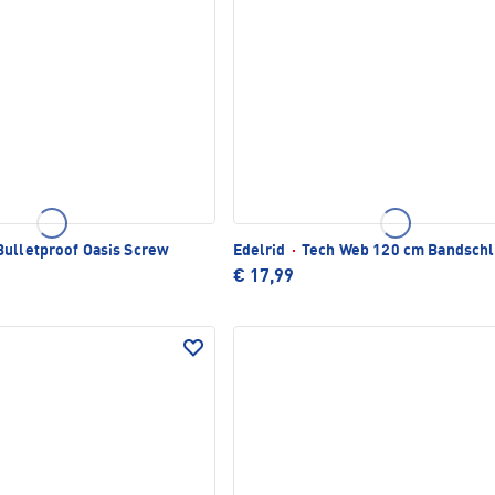
ulletproof Oasis Screw
Edelrid
·
Tech Web 120 cm Bandschl
€ 17,99