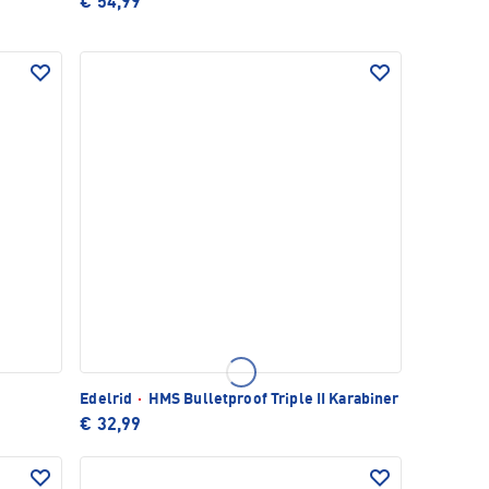
€ 54,99
Edelrid
·
HMS Bulletproof Triple II Karabiner
€ 32,99