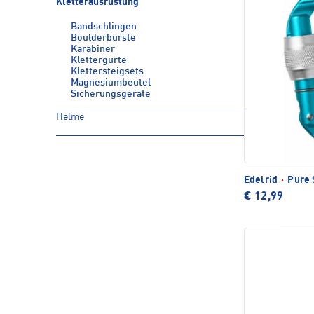
Kletterausrüstung
Bandschlingen
Boulderbürste
Karabiner
Klettergurte
Klettersteigsets
Magnesiumbeutel
Sicherungsgeräte
Helme
Edelrid
·
Pure 
€ 12,99