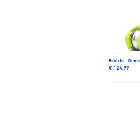
Edelrid
·
Ohmeg
€ 124,99