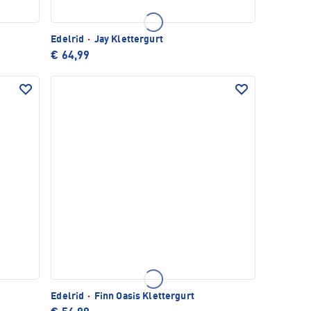
Edelrid
·
Jay Klettergurt
€ 64,99
Edelrid
·
Finn Oasis Klettergurt