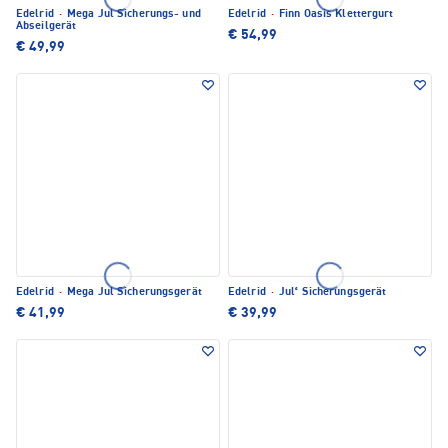
Edelrid
·
Mega Jul Sicherungs- und
Edelrid
·
Finn Oasis Klettergurt
Abseilgerät
€ 54,99
€ 49,99
Edelrid
·
Mega Jul Sicherungsgerät
Edelrid
·
Jul² Sicherungsgerät
€ 41,99
€ 39,99