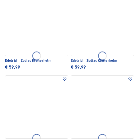
Edelrid
·
Zodiac Kletterhelm
Edelrid
·
Zodiac Kletterhelm
€ 59,99
€ 59,99