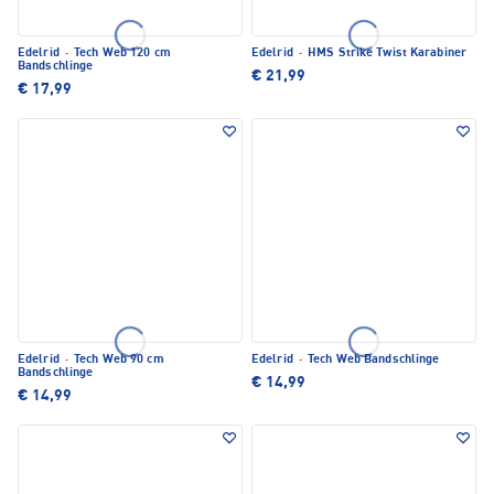
Edelrid
·
Tech Web 120 cm
Edelrid
·
HMS Strike Twist Karabiner
Bandschlinge
€ 21,99
€ 17,99
Edelrid
·
Tech Web 90 cm
Edelrid
·
Tech Web Bandschlinge
Bandschlinge
€ 14,99
€ 14,99