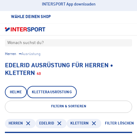
INTERSPORT App downloaden
WÄHLE DEINEN SHOP
Wonach suchst du?
Herren
Ausrüstung
EDELRID AUSRÜSTUNG FÜR HERREN •
KLETTERN
40
HELME
KLETTERAUSRÜSTUNG
FILTERN & SORTIEREN
HERREN
EDELRID
KLETTERN
FILTER LÖSCHEN