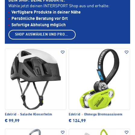
DEIN SHOP. DEINE PRODUKTE.
Wähle jetzt deinen INTERSPORT Shop aus und erhalte:
Verfügbare Produkte in deiner Nähe
Persönliche Beratung vor Ort
Sofortige Abholung möglich
SHOP AUSWÄHLEN UND PRODUKTE ANZEIGEN
Edelrid
·
Salathe Kletterhelm
Edelrid
·
Ohmega Bremsassistent
€ 99,99
€ 124,99