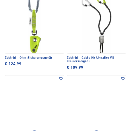
Edelrid
·
Ohm Sicherungsgerät
Edelrid
·
Cable Kit Ultralite VII
Klettersteigset
€ 124,99
€ 109,99