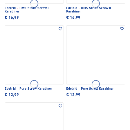
Edelrid
·
HMS Strike Screw II
Edelrid
·
HMS Strike Screw II
Karabiner
Karabiner
€ 16,99
€ 16,99
Edelrid
·
Pure Screw Karabiner
Edelrid
·
Pure Screw Karabiner
€ 12,99
€ 12,99