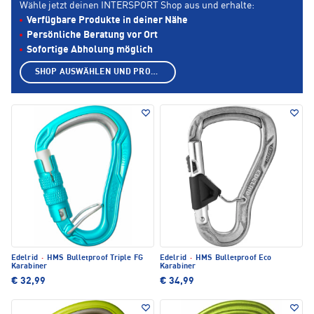
Wähle jetzt deinen INTERSPORT Shop aus und erhalte:
Verfügbare Produkte in deiner Nähe
Persönliche Beratung vor Ort
Sofortige Abholung möglich
SHOP AUSWÄHLEN UND PRODUKTE ANZEIGEN
Edelrid
·
HMS Bulletproof Triple FG
Edelrid
·
HMS Bulletproof Eco
Karabiner
Karabiner
€ 32,99
€ 34,99