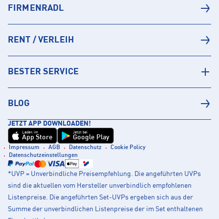
FIRMENRADL
RENT / VERLEIH
BESTER SERVICE
BLOG
JETZT APP DOWNLOADEN!
Laden im
Jetzt bei
App Store
Google Play
Impressum
AGB
Datenschutz
Cookie Policy
Datenschutzeinstellungen
*UVP = Unverbindliche Preisempfehlung. Die angeführten UVPs
sind die aktuellen vom Hersteller unverbindlich empfohlenen
Listenpreise. Die angeführten Set-UVPs ergeben sich aus der
Summe der unverbindlichen Listenpreise der im Set enthaltenen