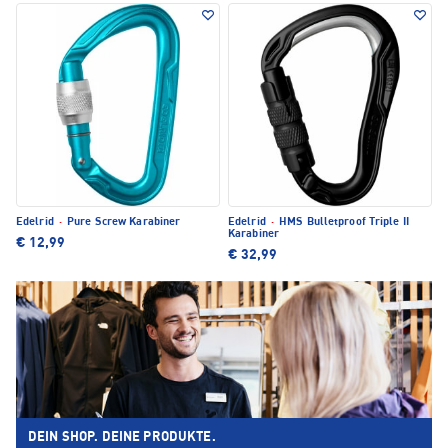
Edelrid
·
Pure Screw Karabiner
Edelrid
·
HMS Bulletproof Triple II
Karabiner
€ 12,99
€ 32,99
DEIN SHOP. DEINE PRODUKTE.