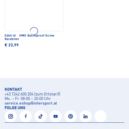
Edelrid
·
HMS Bulletproof Screw
Karabiner
€ 23,99
KONTAKT
+43 7242 600 204 (zum Ortstarif)
Mo. – Fr. 08:00 – 20:00 Uhr
service.eshop
@
intersport.at
FOLGE UNS