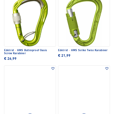
Edelrid
·
HMS Bulletproof Oasis
Edelrid
·
HMS Strike Twist Karabiner
Screw Karabiner
€ 21,99
€ 26,99