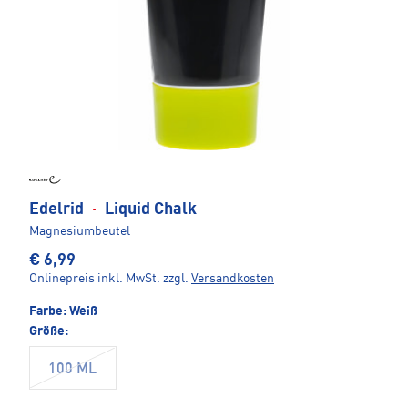
Edelrid
·
Liquid Chalk
Magnesiumbeutel
€ 6,99
Onlinepreis inkl. MwSt.
zzgl.
Versandkosten
Farbe:
Weiß
Größe:
100 ML