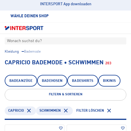
INTERSPORT App downloaden
WÄHLE DEINEN SHOP
Wonach suchst du?
Kleidung
Bademode
CAPRICIO BADEMODE • SCHWIMMEN
203
BADEANZÜGE
BADEHOSEN
BADESHIRTS
BIKINIS
FILTERN & SORTIEREN
CAPRICIO
SCHWIMMEN
FILTER LÖSCHEN