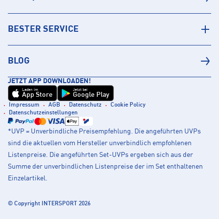
BESTER SERVICE
BLOG
JETZT APP DOWNLOADEN!
Laden im
Jetzt bei
App Store
Google Play
Impressum
AGB
Datenschutz
Cookie Policy
Datenschutzeinstellungen
*UVP = Unverbindliche Preisempfehlung. Die angeführten UVPs
sind die aktuellen vom Hersteller unverbindlich empfohlenen
Listenpreise. Die angeführten Set-UVPs ergeben sich aus der
Summe der unverbindlichen Listenpreise der im Set enthaltenen
Einzelartikel.
© Copyright INTERSPORT 2026