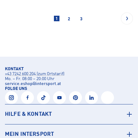
1
2
3
KONTAKT
+43 7242 600 204 (zum Ortstarif)
Mo. – Fr. 08:00 – 20:00 Uhr
service.eshop
@
intersport.at
FOLGE UNS
HILFE & KONTAKT
MEIN INTERSPORT