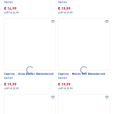
Damen
Damen
€ 14,99
€ 19,99
UVP*
€ 24,99
UVP*
€ 29,99
Capricio
·
Alina Bustier Bikinioberteil
Capricio
·
Malies Reif Bikinioberteil
Damen
Damen
€ 19,99
€ 19,99
UVP*
€ 29,99
UVP*
€ 29,99