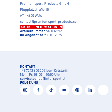
Premiumsport-Products GmbH
Flugplatzstraße 10
AT - 4600 Wels
contact@premiumsport-products.com
ARTIKELINFORMATIONEN
Artikelnummer:
548032652
Im Angebot seit
08.01.2025
KONTAKT
+43 7242 600 204 (zum Ortstarif)
Mo. – Fr. 08:00 – 20:00 Uhr
service.eshop
@
intersport.at
FOLGE UNS