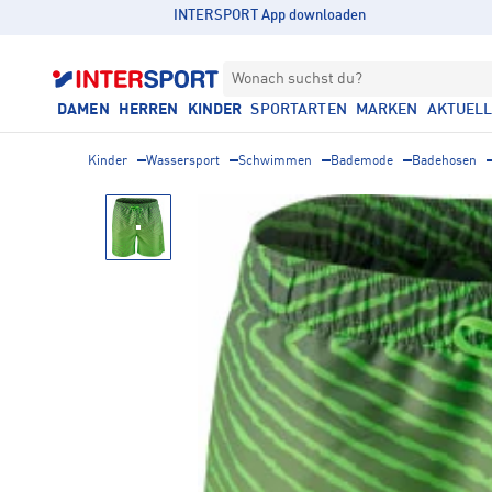
INTERSPORT App downloaden
Wonach suchst du?
DAMEN
HERREN
KINDER
SPORTARTEN
MARKEN
AKTUEL
Kinder
Wassersport
Schwimmen
Bademode
Badehosen