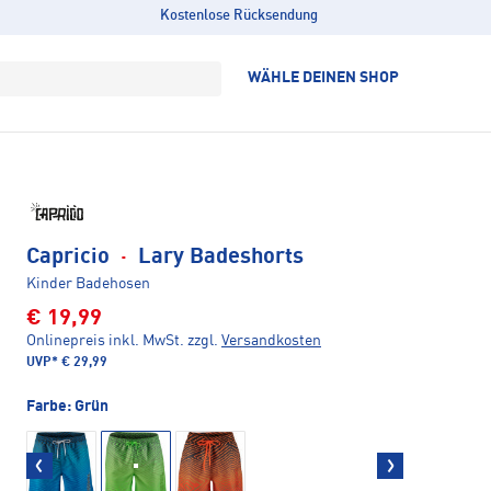
Kostenlose Rücksendung
WÄHLE DEINEN SHOP
Capricio
·
Lary Badeshorts
Kinder Badehosen
€ 19,99
Onlinepreis inkl. MwSt.
zzgl.
Versandkosten
UVP*
€ 29,99
Farbe:
Grün