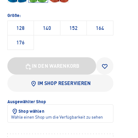
Größe:
128
140
152
164
176
IN DEN WARENKORB
IM SHOP RESERVIEREN
Ausgewählter Shop
Shop wählen
Wähle einen Shop um die Verfügbarkeit zu sehen