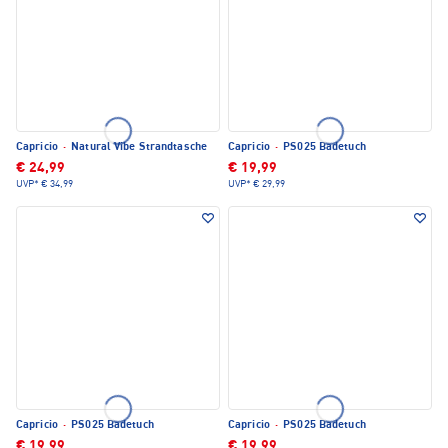
Capricio
·
Natural Vibe Strandtasche
Capricio
·
PS025 Badetuch
€ 24,99
€ 19,99
UVP*
€ 34,99
UVP*
€ 29,99
Capricio
·
PS025 Badetuch
Capricio
·
PS025 Badetuch
€ 19,99
€ 19,99