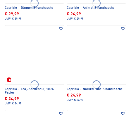
Capricio
·
Blumen Strandtasche
Capricio
·
Animal Strandtasche
€ 29,99
€ 24,99
UVP*
€ 39,99
UVP*
€ 29,99
Neu
Capricio
·
Lea,-Sonnenhut, 100%
Capricio
·
Natural Vibe Strandtasche
Papier
€ 24,99
€ 24,99
UVP*
€ 34,99
UVP*
€ 34,99