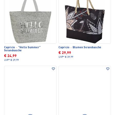
Capricio
·
"Hello Summer"
Capricio
·
Blumen Strandtasche
Strandtasche
€ 29,99
€ 24,99
UVP*
€ 39,99
UVP*
€ 29,99