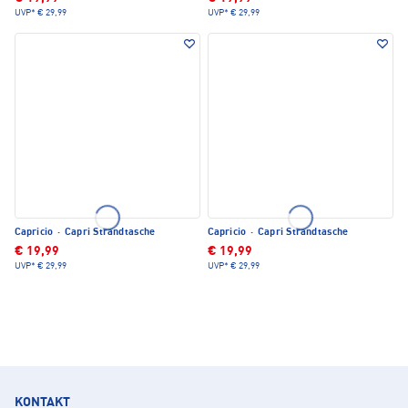
UVP*
€ 29,99
UVP*
€ 29,99
Capricio
·
Capri Strandtasche
Capricio
·
Capri Strandtasche
€ 19,99
€ 19,99
UVP*
€ 29,99
UVP*
€ 29,99
KONTAKT