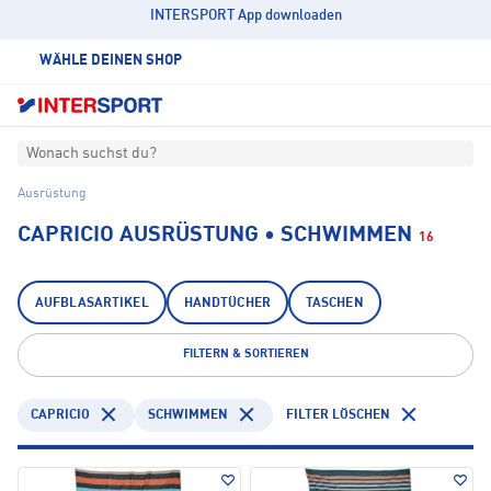
INTERSPORT App downloaden
WÄHLE DEINEN SHOP
Wonach suchst du?
Ausrüstung
CAPRICIO AUSRÜSTUNG • SCHWIMMEN
16
AUFBLASARTIKEL
HANDTÜCHER
TASCHEN
FILTERN & SORTIEREN
CAPRICIO
SCHWIMMEN
FILTER LÖSCHEN