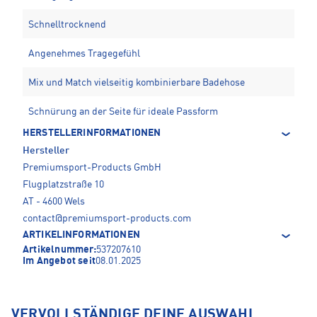
Schnelltrocknend
Angenehmes Tragegefühl
Mix und Match vielseitig kombinierbare Badehose
Schnürung an der Seite für ideale Passform
HERSTELLERINFORMATIONEN
Hersteller
Premiumsport-Products GmbH
Flugplatzstraße 10
AT - 4600 Wels
contact@premiumsport-products.com
ARTIKELINFORMATIONEN
Artikelnummer:
537207610
Im Angebot seit
08.01.2025
VERVOLLSTÄNDIGE DEINE AUSWAHL