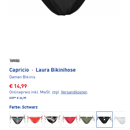
Capricio
·
Laura Bikinihose
Damen Bikinis
€ 14,99
Onlinepreis inkl. MwSt.
zzgl.
Versandkosten
UVP*
€ 24,99
Farbe:
Schwarz