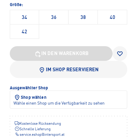
Größe:
34
36
38
40
42
IN DEN WARENKORB
IM SHOP RESERVIEREN
Ausgewählter Shop
Shop wählen
Wähle einen Shop um die Verfügbarkeit zu sehen
Kostenlose Rücksendung
Schnelle Lieferung
service.eshop
@
intersport.at