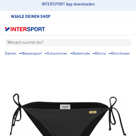
INTERSPORT App downloaden
WÄHLE DEINEN SHOP
Wonach suchst du?
Damen
Wassersport
Schwimmen
Bademode
Bikinis
Bikinihosen