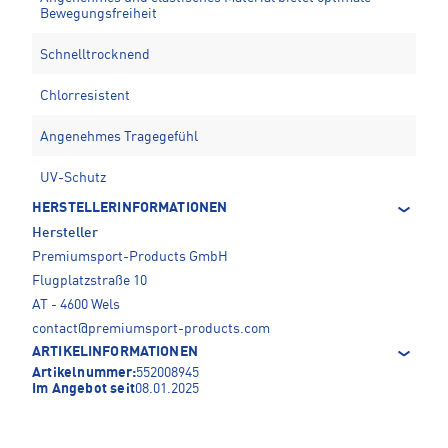
Bewegungsfreiheit
Schnelltrocknend
Chlorresistent
Angenehmes Tragegefühl
UV-Schutz
HERSTELLERINFORMATIONEN
Hersteller
Premiumsport-Products GmbH
Flugplatzstraße 10
AT - 4600 Wels
contact@premiumsport-products.com
ARTIKELINFORMATIONEN
Artikelnummer:
552008945
Im Angebot seit
08.01.2025