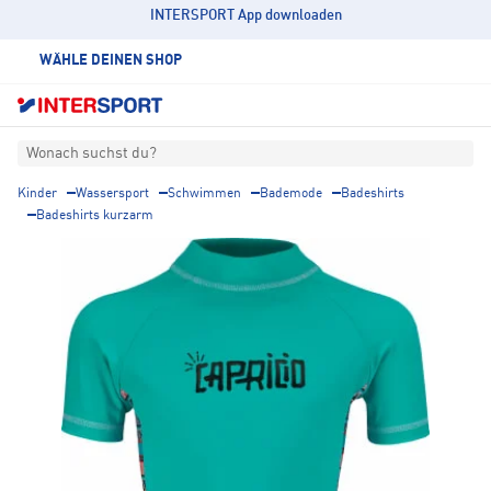
INTERSPORT App downloaden
WÄHLE DEINEN SHOP
Wonach suchst du?
Kinder
Wassersport
Schwimmen
Bademode
Badeshirts
Badeshirts kurzarm