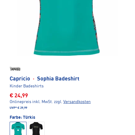
Capricio
·
Sophia Badeshirt
Kinder Badeshirts
€ 24,99
Onlinepreis inkl. MwSt.
zzgl.
Versandkosten
UVP*
€ 29,99
Farbe:
Türkis