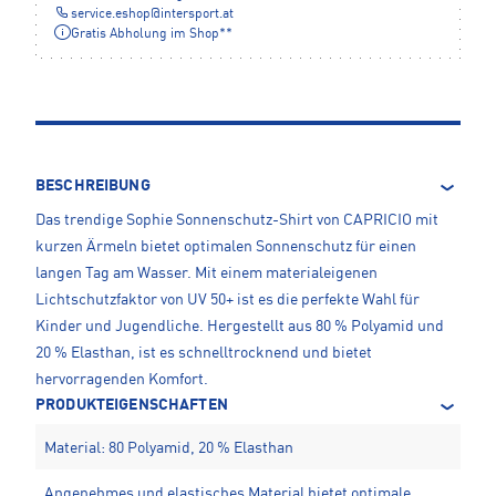
service.eshop
@
intersport.at
Gratis Abholung im Shop**
BESCHREIBUNG
Das trendige Sophie Sonnenschutz-Shirt von CAPRICIO mit
kurzen Ärmeln bietet optimalen Sonnenschutz für einen
langen Tag am Wasser. Mit einem materialeigenen
Lichtschutzfaktor von UV 50+ ist es die perfekte Wahl für
Kinder und Jugendliche. Hergestellt aus 80 % Polyamid und
20 % Elasthan, ist es schnelltrocknend und bietet
hervorragenden Komfort.
PRODUKTEIGENSCHAFTEN
Material: 80 Polyamid, 20 % Elasthan
Angenehmes und elastisches Material bietet optimale