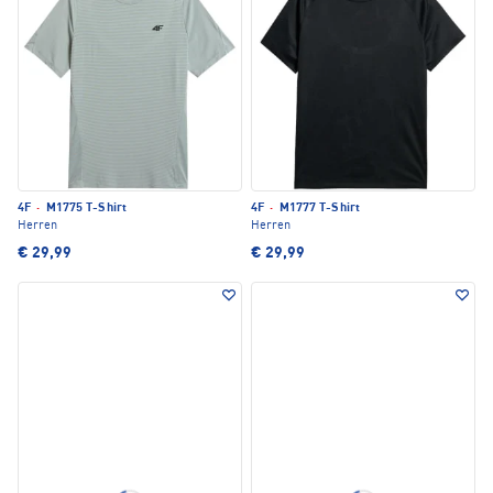
4F
·
M1775 T-Shirt
4F
·
M1777 T-Shirt
Herren
Herren
€ 29,99
€ 29,99