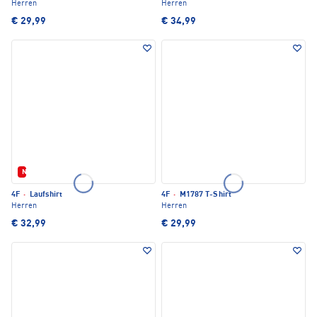
Herren
Herren
€ 29,99
€ 34,99
Neu
4F
·
Laufshirt
4F
·
M1787 T-Shirt
Herren
Herren
€ 32,99
€ 29,99