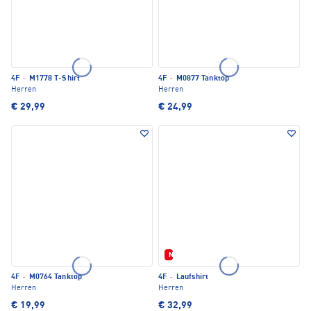
4F
·
M1778 T-Shirt
4F
·
M0877 Tanktop
Herren
Herren
€ 29,99
€ 24,99
Neu
4F
·
M0764 Tanktop
4F
·
Laufshirt
Herren
Herren
€ 19,99
€ 32,99