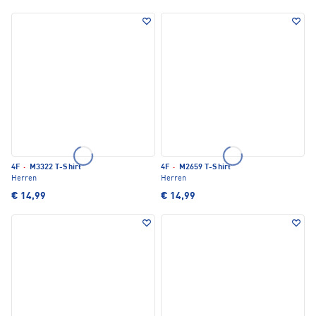
4F
·
M3322 T-Shirt
4F
·
M2659 T-Shirt
Herren
Herren
€ 14,99
€ 14,99