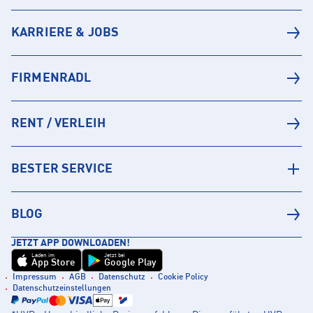
KARRIERE & JOBS
FIRMENRADL
RENT / VERLEIH
BESTER SERVICE
BLOG
JETZT APP DOWNLOADEN!
Laden im
Jetzt bei
App Store
Google Play
Impressum
AGB
Datenschutz
Cookie Policy
Datenschutzeinstellungen