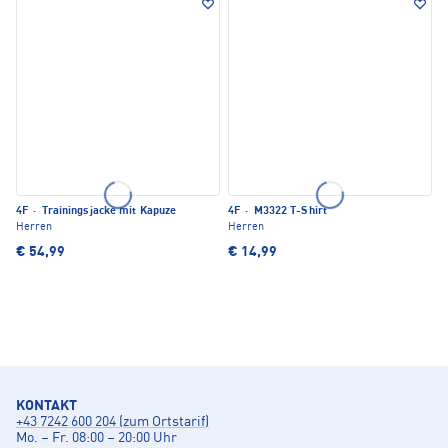
4F
·
Trainingsjacke mit Kapuze
4F
·
M3322 T-Shirt
Herren
Herren
€ 54,99
€ 14,99
KONTAKT
+43 7242 600 204 (zum Ortstarif)
Mo. – Fr. 08:00 – 20:00 Uhr