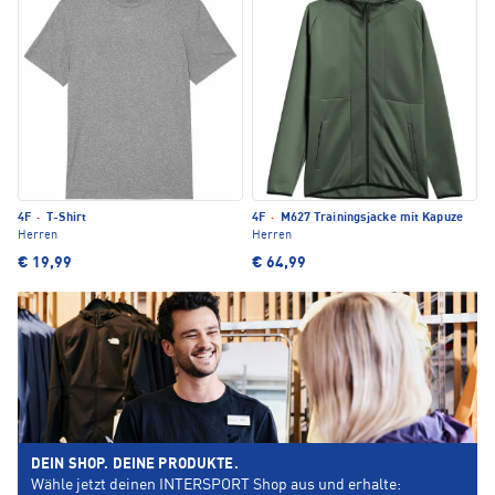
4F
·
T-Shirt
4F
·
M627 Trainingsjacke mit Kapuze
Herren
Herren
€ 19,99
€ 64,99
DEIN SHOP. DEINE PRODUKTE.
Wähle jetzt deinen INTERSPORT Shop aus und erhalte: