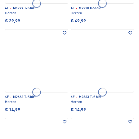
4F
·
M1777 T-Shirt
4F
·
M2238 Hoodie
Herren
Herren
€ 29,99
€ 49,99
4F
·
M2663 T-Shirt
4F
·
M2663 T-Shirt
Herren
Herren
€ 14,99
€ 14,99