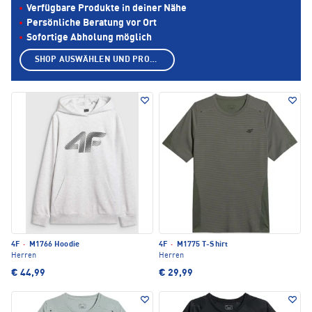
Verfügbare Produkte in deiner Nähe
Persönliche Beratung vor Ort
Sofortige Abholung möglich
SHOP AUSWÄHLEN UND PRODUKTE ANZEIGEN
4F
·
M1766 Hoodie
4F
·
M1775 T-Shirt
Herren
Herren
€ 44,99
€ 29,99