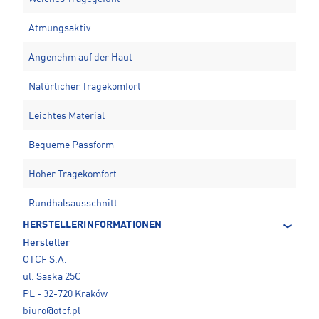
Atmungsaktiv
Angenehm auf der Haut
Natürlicher Tragekomfort
Leichtes Material
Bequeme Passform
Hoher Tragekomfort
Rundhalsausschnitt
HERSTELLERINFORMATIONEN
Hersteller
OTCF S.A.
ul. Saska 25C
PL - 32-720 Kraków
biuro@otcf.pl