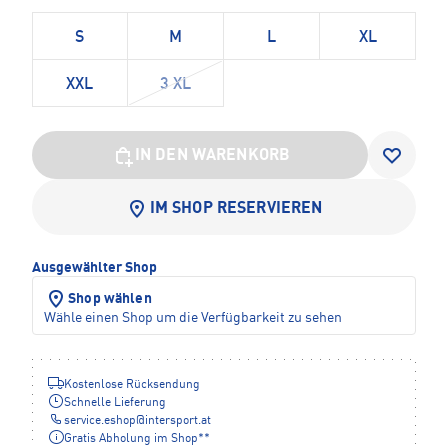
S
M
L
XL
XXL
3 XL
IN DEN WARENKORB
IM SHOP RESERVIEREN
Ausgewählter Shop
Shop wählen
Wähle einen Shop um die Verfügbarkeit zu sehen
Kostenlose Rücksendung
Schnelle Lieferung
service.eshop
@
intersport.at
Gratis Abholung im Shop**