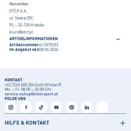
Hersteller
OTCF S.A.
ul. Saska 25C
PL - 32-720 Kraków
biuro@otcf.pl
ARTIKELINFORMATIONEN
Artikelnummer:
413575353
Im Angebot seit
28.04.2026
KONTAKT
+43 7242 600 204 (zum Ortstarif)
Mo. – Fr. 08:00 – 20:00 Uhr
service.eshop
@
intersport.at
FOLGE UNS
HILFE & KONTAKT