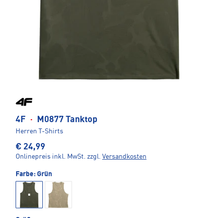
4F
·
M0877 Tanktop
Herren T-Shirts
€ 24,99
Onlinepreis inkl. MwSt.
zzgl.
Versandkosten
Farbe:
Grün