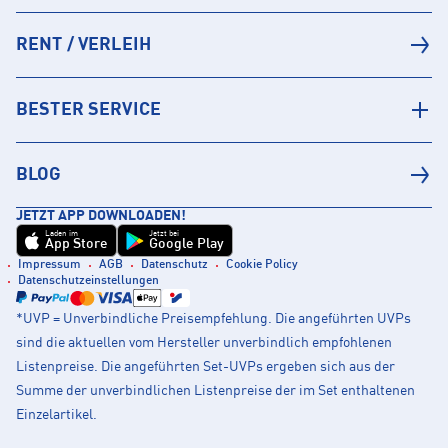
RENT / VERLEIH
BESTER SERVICE
BLOG
JETZT APP DOWNLOADEN!
Laden im
Jetzt bei
App Store
Google Play
Impressum
AGB
Datenschutz
Cookie Policy
Datenschutzeinstellungen
*UVP = Unverbindliche Preisempfehlung. Die angeführten UVPs
sind die aktuellen vom Hersteller unverbindlich empfohlenen
Listenpreise. Die angeführten Set-UVPs ergeben sich aus der
Summe der unverbindlichen Listenpreise der im Set enthaltenen
Einzelartikel.