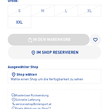
Größe:
S
M
L
XL
XXL
IN DEN WARENKORB
IM SHOP RESERVIEREN
Ausgewählter Shop
Shop wählen
Wähle einen Shop um die Verfügbarkeit zu sehen
Kostenlose Rücksendung
Schnelle Lieferung
service.eshop
@
intersport.at
Gratis Abholung im Shop**