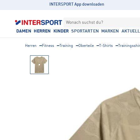
INTERSPORT App downloaden
Wonach suchst du?
DAMEN
HERREN
KINDER
SPORTARTEN
MARKEN
AKTUEL
Herren
Fitness
Training
Oberteile
T-Shirts
Trainingsshi