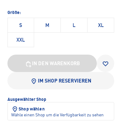
Größe:
S
M
L
XL
XXL
IN DEN WARENKORB
IM SHOP RESERVIEREN
Ausgewählter Shop
Shop wählen
Wähle einen Shop um die Verfügbarkeit zu sehen