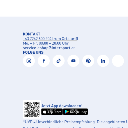
KONTAKT
+43 7242 600 204 (zum Ortstarif)
Mo. – Fr. 08:00 – 20:00 Uhr
service.eshop
@
intersport.at
FOLGE UNS
Jetzt App downloaden!
Laden im
Jetzt bei
App Store
Google Play
*UVP = Unverbindliche Preisempfehlung. Die angeführten UV