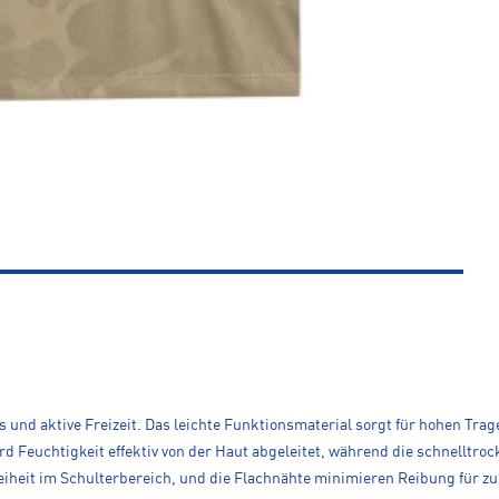
ess und aktive Freizeit. Das leichte Funktionsmaterial sorgt für hohen T
ird Feuchtigkeit effektiv von der Haut abgeleitet, während die schnelltr
heit im Schulterbereich, und die Flachnähte minimieren Reibung für zu