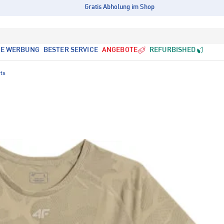
Gratis Abholung im Shop
LE WERBUNG
BESTER SERVICE
ANGEBOTE
REFURBISHED
rts