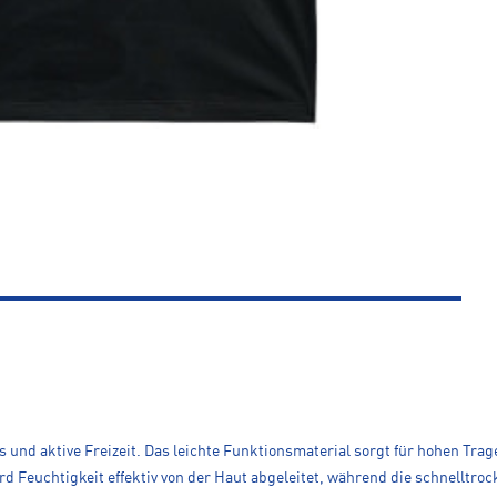
ess und aktive Freizeit. Das leichte Funktionsmaterial sorgt für hohen T
ird Feuchtigkeit effektiv von der Haut abgeleitet, während die schnelltr