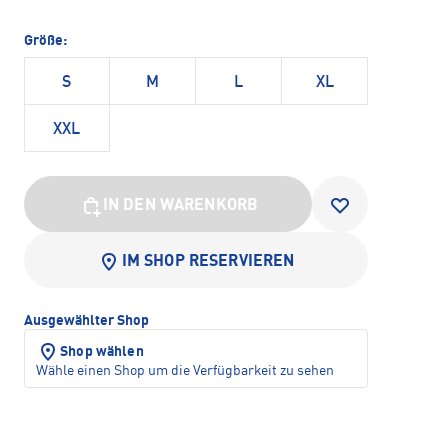
Größe:
S
M
L
XL
XXL
IN DEN WARENKORB
IM SHOP RESERVIEREN
Ausgewählter Shop
Shop wählen
Wähle einen Shop um die Verfügbarkeit zu sehen