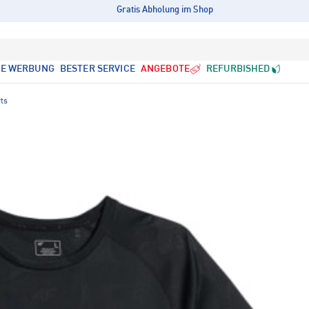
Gratis Abholung im Shop
LE WERBUNG
BESTER SERVICE
ANGEBOTE
REFURBISHED
rts