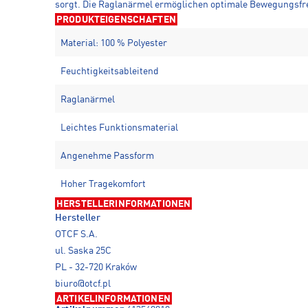
sorgt. Die Raglanärmel ermöglichen optimale Bewegungsfrei
PRODUKTEIGENSCHAFTEN
Material: 100 % Polyester
Feuchtigkeitsableitend
Raglanärmel
Leichtes Funktionsmaterial
Angenehme Passform
Hoher Tragekomfort
HERSTELLERINFORMATIONEN
Hersteller
OTCF S.A.
ul. Saska 25C
PL - 32-720 Kraków
biuro@otcf.pl
ARTIKELINFORMATIONEN