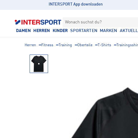
INTERSPORT App downloaden
Wonach suchst du?
DAMEN
HERREN
KINDER
SPORTARTEN
MARKEN
AKTUEL
Herren
Fitness
Training
Oberteile
T-Shirts
Trainingsshi