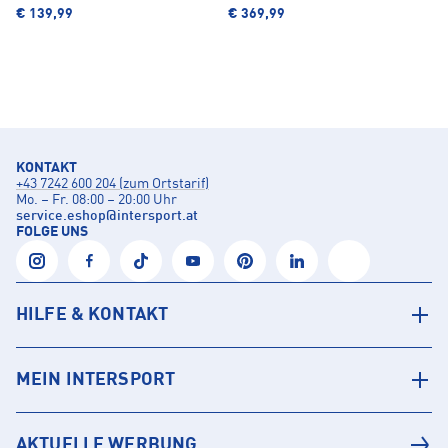
€ 139,99
€ 369,99
KONTAKT
+43 7242 600 204 (zum Ortstarif)
Mo. – Fr. 08:00 – 20:00 Uhr
service.eshop
@
intersport.at
FOLGE UNS
HILFE & KONTAKT
MEIN INTERSPORT
AKTUELLE WERBUNG