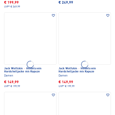
€ 199,99
€ 249,99
UVP*
€ 349,99
Jack Wolfskin
·
Heidelstein
Jack Wolfskin
·
Heidelstein
Hardshelljacke mit Kapuze
Hardshelljacke mit Kapuze
Damen
Damen
€ 149,99
€ 149,99
UVP*
€ 199,99
UVP*
€ 199,99