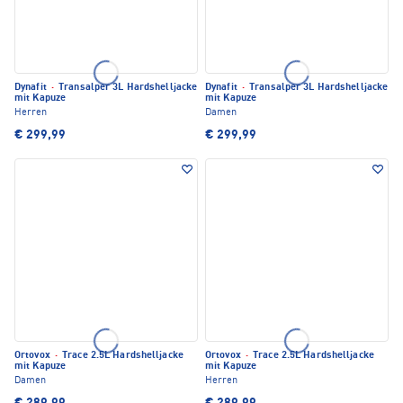
Dynafit
·
Transalper 3L Hardshelljacke
Dynafit
·
Transalper 3L Hardshelljacke
mit Kapuze
mit Kapuze
Herren
Damen
€ 299,99
€ 299,99
Ortovox
·
Trace 2.5L Hardshelljacke
Ortovox
·
Trace 2.5L Hardshelljacke
mit Kapuze
mit Kapuze
Damen
Herren