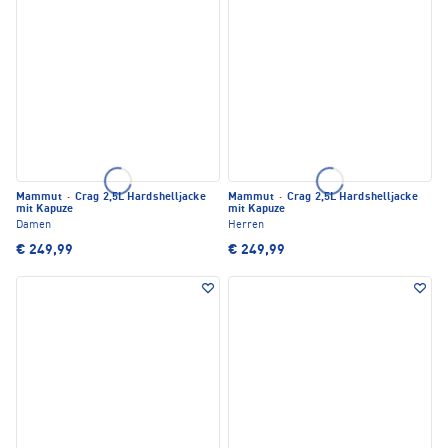
Mammut
·
Crag 2,5L Hardshelljacke
Mammut
·
Crag 2,5L Hardshelljacke
mit Kapuze
mit Kapuze
Damen
Herren
€ 249,99
€ 249,99