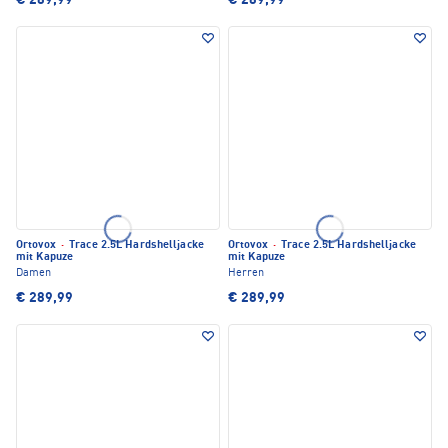
€ 289,99
€ 289,99
Ortovox
·
Trace 2.5L Hardshelljacke
Ortovox
·
Trace 2.5L Hardshelljacke
mit Kapuze
mit Kapuze
Damen
Herren
€ 289,99
€ 289,99