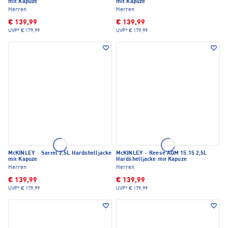
mit Kapuze
mit Kapuze
Herren
Herren
€ 139,99
€ 139,99
UVP*
€ 179,99
UVP*
€ 179,99
McKINLEY
·
Sattel 2.5L Hardshelljacke
McKINLEY
·
Reese AQM 15.15 2,5L
mit Kapuze
Hardshelljacke mit Kapuze
Herren
Herren
€ 139,99
€ 139,99
UVP*
€ 179,99
UVP*
€ 179,99