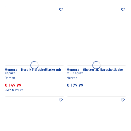
Montura
·
Nordik Hardshelljacke mit
Montura
·
Shelter 3L Hardshelljacke
Kapuze
mit Kapuze
Damen
Herren
€ 149,99
€ 179,99
UVP*
€ 199,99