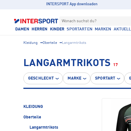
INTERSPORT App downloaden
Wonach suchst du?
DAMEN
HERREN
KINDER
SPORTARTEN
MARKEN
AKTUEL
Kleidung
Oberteile
Langarmtrikots
LANGARMTRIKOTS
17
GESCHLECHT
MARKE
SPORTART
KLEIDUNG
Oberteile
Langarmtrikots