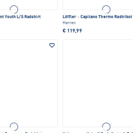
t Youth L/S Radshirt
Löffler
·
Capitano Thermo Radtrikot
Herren
€ 119,99