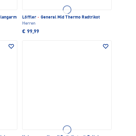
 langarm
Löffler
·
General Mid Thermo Radtrikot
Herren
€ 99,99