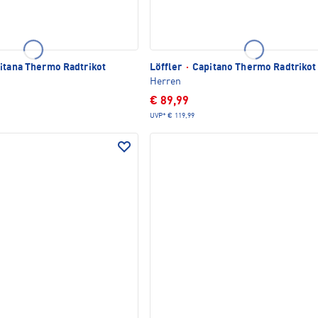
tana Thermo Radtrikot
Löffler
·
Capitano Thermo Radtrikot
Herren
€ 89,99
UVP*
€ 119,99