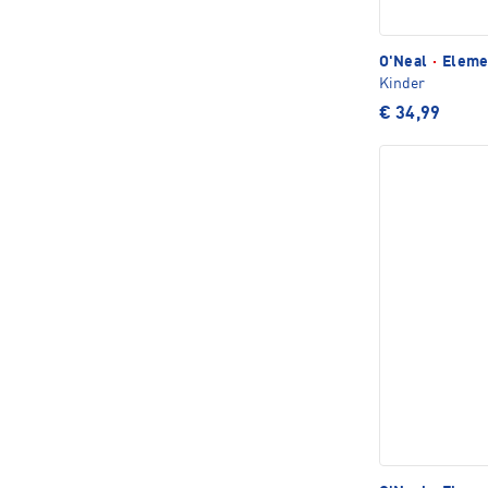
O'Neal
·
Elemen
Kinder
€ 34,99