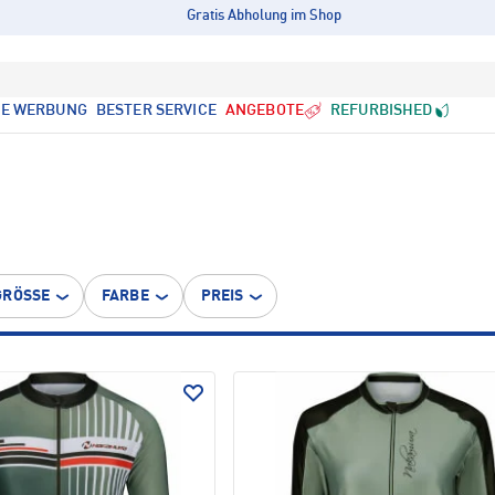
Gratis Abholung im Shop
LE WERBUNG
BESTER SERVICE
ANGEBOTE
REFURBISHED
GRÖSSE
FARBE
PREIS