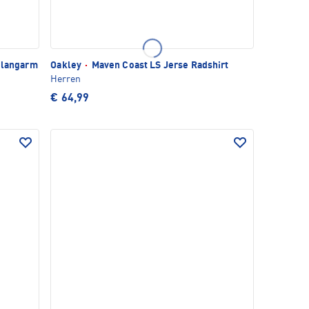
 langarm
Oakley
·
Maven Coast LS Jerse Radshirt
Herren
€ 64,99