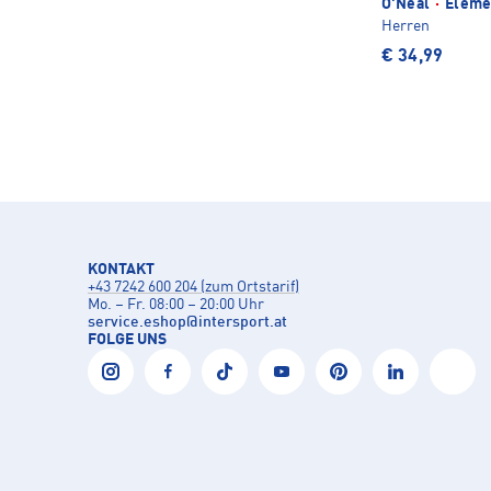
O'Neal
·
Elemen
Herren
€ 34,99
KONTAKT
+43 7242 600 204 (zum Ortstarif)
Mo. – Fr. 08:00 – 20:00 Uhr
service.eshop
@
intersport.at
FOLGE UNS