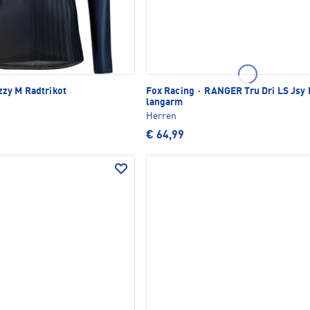
zy M Radtrikot
Fox Racing
·
RANGER Tru Dri LS Jsy 
langarm
Herren
€ 64,99