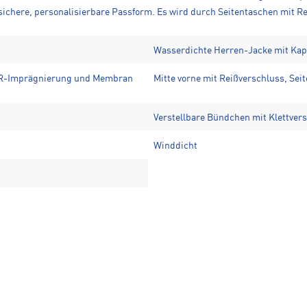
ichere, personalisierbare Passform. Es wird durch Seitentaschen mit Re
Wasserdichte Herren-Jacke mit Ka
DWR-Imprägnierung und Membran
Mitte vorne mit Reißverschluss, Sei
Verstellbare Bündchen mit Klettver
Winddicht