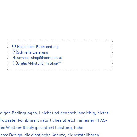
Kostenlose Rücksendung
Schnelle Lieferung
service.eshop
@
intersport.at
Gratis Abholung im Shop**
ndigen Bedingungen. Leicht und dennoch langlebig, bietet
Polyester kombiniert natürliches Stretch mit einer PFAS-
o Weather Ready garantiert Leistung, hohe
eme Design, die elastische Kapuze, die verstellbaren