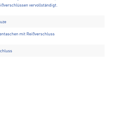
ißverschlüssen vervollständigt.
puze
tentaschen mit Reißverschluss
schluss