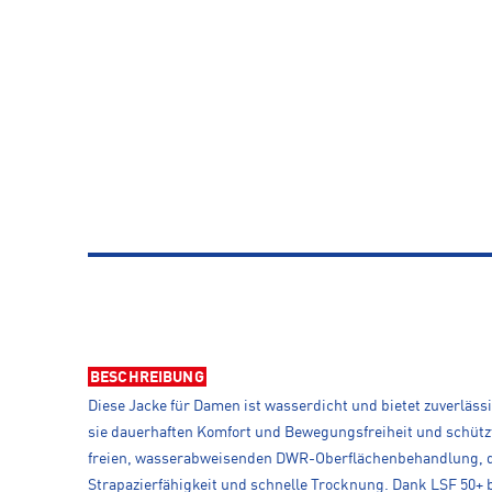
BESCHREIBUNG
Diese Jacke für Damen ist wasserdicht und bietet zuverläs
sie dauerhaften Komfort und Bewegungsfreiheit und schützt
freien, wasserabweisenden DWR-Oberflächenbehandlung, di
Strapazierfähigkeit und schnelle Trocknung. Dank LSF 50+ b