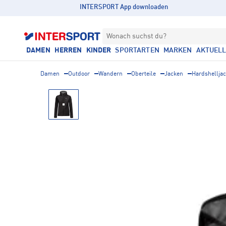
INTERSPORT App downloaden
Wonach suchst du?
DAMEN
HERREN
KINDER
SPORTARTEN
MARKEN
AKTUEL
Damen
Outdoor
Wandern
Oberteile
Jacken
Hardshellja