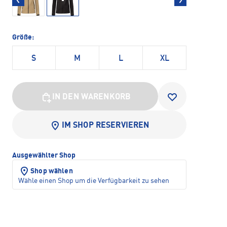
Größe:
S
M
L
XL
IN DEN WARENKORB
IM SHOP RESERVIEREN
Ausgewählter Shop
Shop wählen
Wähle einen Shop um die Verfügbarkeit zu sehen