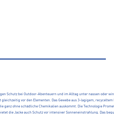
sigen Schutz bei Outdoor-Abenteuern und im Alltag unter nassen oder wi
 gleichzeitig vor den Elementen. Das Gewebe aus 3-lagigem, recyceltem 
e ganz ohne schädliche Chemikalien auskommt. Die Technologie Promete
ietet die Jacke auch Schutz vor intensiver Sonneneinstrahlung. Das bequ