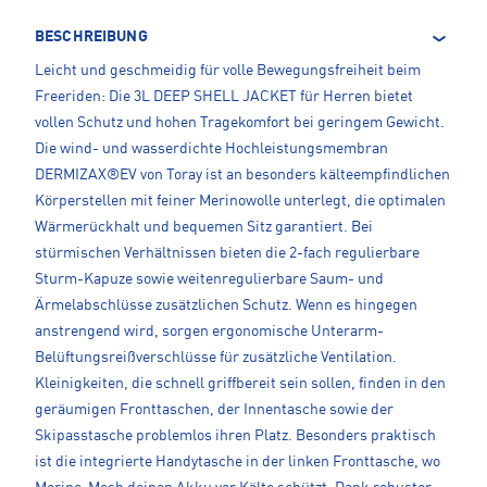
BESCHREIBUNG
Leicht und geschmeidig für volle Bewegungsfreiheit beim
Freeriden: Die 3L DEEP SHELL JACKET für Herren bietet
vollen Schutz und hohen Tragekomfort bei geringem Gewicht.
Die wind- und wasserdichte Hochleistungsmembran
DERMIZAX®EV von Toray ist an besonders kälteempfindlichen
Körperstellen mit feiner Merinowolle unterlegt, die optimalen
Wärmerückhalt und bequemen Sitz garantiert. Bei
stürmischen Verhältnissen bieten die 2-fach regulierbare
Sturm-Kapuze sowie weitenregulierbare Saum- und
Ärmelabschlüsse zusätzlichen Schutz. Wenn es hingegen
anstrengend wird, sorgen ergonomische Unterarm-
Belüftungsreißverschlüsse für zusätzliche Ventilation.
Kleinigkeiten, die schnell griffbereit sein sollen, finden in den
geräumigen Fronttaschen, der Innentasche sowie der
Skipasstasche problemlos ihren Platz. Besonders praktisch
ist die integrierte Handytasche in der linken Fronttasche, wo