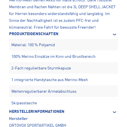
Merino-Mesh deinen Akku vor Kälte schützt. Dank robuster
Membran und flachen Nähten ist die 3L DEEP SHELL JACKET
für Herren besonders widerstandsfähig und langlebig. Im
Sinne der Nachhaltigkeit ist es zudem PFC-frei und
klimaneutral. Freie Fahrt für bewusste Freerider!
PRODUKTEIGENSCHAFTEN
Material: 100 % Polyamid
100% Merino Einsätze im Kinn und Brustbereich
2-Fach regulierbare Sturmkapuze
1 integrierte Handytasche aus Merino-Mesh
Weitenregulierbarer Ärmelabschluss
Skipasstasche
HERSTELLERINFORMATIONEN
Hersteller
ORTOVOX SPORTARTIKEL GMBH