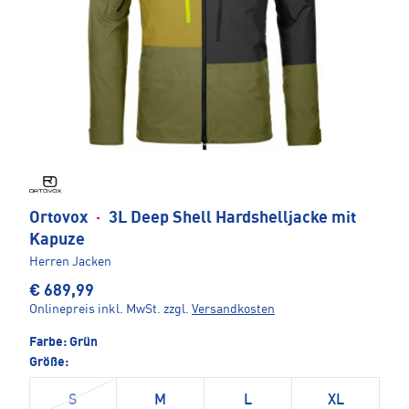
Ortovox
·
3L Deep Shell Hardshelljacke mit
Kapuze
Herren Jacken
€ 689,99
Onlinepreis inkl. MwSt.
zzgl.
Versandkosten
Farbe:
Grün
Größe:
S
M
L
XL