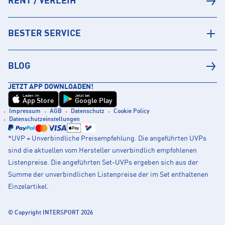
RENT / VERLEIH
BESTER SERVICE
BLOG
JETZT APP DOWNLOADEN!
Laden im
Jetzt bei
App Store
Google Play
Impressum
AGB
Datenschutz
Cookie Policy
Datenschutzeinstellungen
*UVP = Unverbindliche Preisempfehlung. Die angeführten UVPs
sind die aktuellen vom Hersteller unverbindlich empfohlenen
Listenpreise. Die angeführten Set-UVPs ergeben sich aus der
Summe der unverbindlichen Listenpreise der im Set enthaltenen
Einzelartikel.
© Copyright INTERSPORT 2026