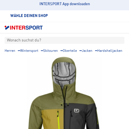
INTERSPORT App downloaden
WÄHLE DEINEN SHOP
Wonach suchst du?
Herren
Wintersport
Skitouren
Oberteile
Jacken
Hardshelljacken