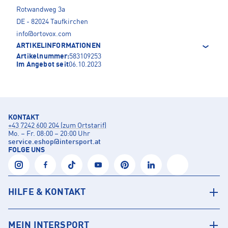
Rotwandweg 3a
DE - 82024 Taufkirchen
info@ortovox.com
ARTIKELINFORMATIONEN
Artikelnummer:
583109253
Im Angebot seit
06.10.2023
KONTAKT
+43 7242 600 204 (zum Ortstarif)
Mo. – Fr. 08:00 – 20:00 Uhr
service.eshop
@
intersport.at
FOLGE UNS
HILFE & KONTAKT
MEIN INTERSPORT