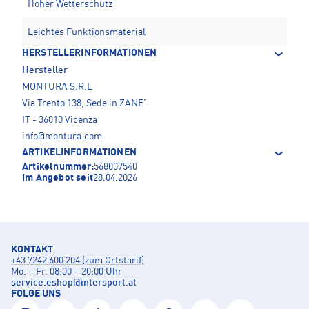
Hoher Wetterschutz
Leichtes Funktionsmaterial
HERSTELLERINFORMATIONEN
Hersteller
MONTURA S.R.L
Via Trento 138, Sede in ZANE’
IT - 36010 Vicenza
info@montura.com
ARTIKELINFORMATIONEN
Artikelnummer:
568007540
Im Angebot seit
28.04.2026
KONTAKT
+43 7242 600 204 (zum Ortstarif)
Mo. – Fr. 08:00 – 20:00 Uhr
service.eshop
@
intersport.at
FOLGE UNS