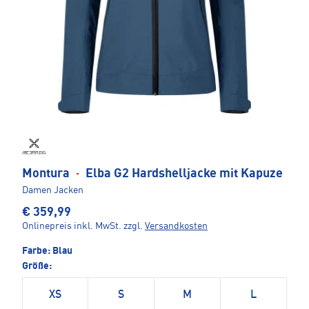
Montura
·
Elba G2 Hardshelljacke mit Kapuze
Damen Jacken
€ 359,99
Onlinepreis inkl. MwSt.
zzgl.
Versandkosten
Farbe:
Blau
Größe:
XS
S
M
L