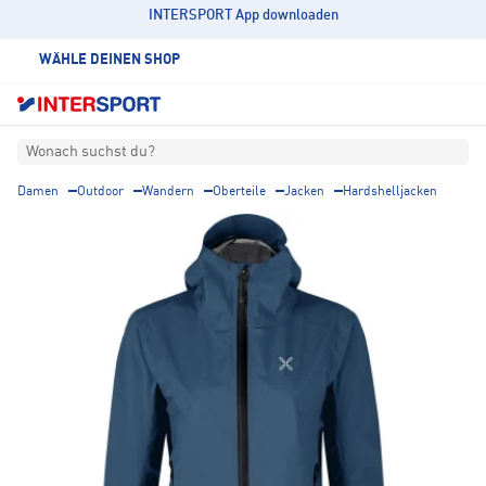
INTERSPORT App downloaden
WÄHLE DEINEN SHOP
Wonach suchst du?
Damen
Outdoor
Wandern
Oberteile
Jacken
Hardshelljacken