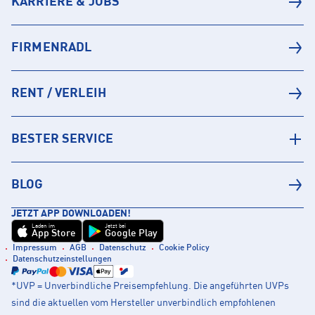
KARRIERE & JOBS
FIRMENRADL
RENT / VERLEIH
BESTER SERVICE
BLOG
JETZT APP DOWNLOADEN!
Laden im
Jetzt bei
App Store
Google Play
Impressum
AGB
Datenschutz
Cookie Policy
Datenschutzeinstellungen
*UVP = Unverbindliche Preisempfehlung. Die angeführten UVPs
sind die aktuellen vom Hersteller unverbindlich empfohlenen