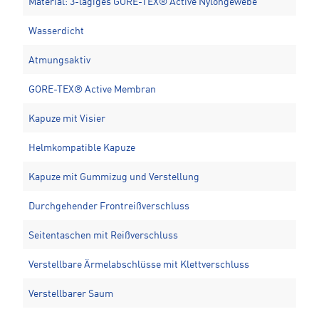
Material: 3-lagiges GORE-TEX® Active Nylongewebe
Wasserdicht
Atmungsaktiv
GORE-TEX® Active Membran
Kapuze mit Visier
Helmkompatible Kapuze
Kapuze mit Gummizug und Verstellung
Durchgehender Frontreißverschluss
Seitentaschen mit Reißverschluss
Verstellbare Ärmelabschlüsse mit Klettverschluss
Verstellbarer Saum