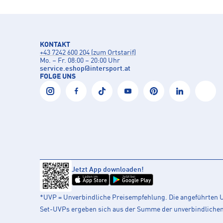
KONTAKT
+43 7242 600 204 (zum Ortstarif)
Mo. – Fr. 08:00 – 20:00 Uhr
service.eshop
@
intersport.at
FOLGE UNS
Jetzt App downloaden!
Laden im
Jetzt bei
App Store
Google Play
*UVP = Unverbindliche Preisempfehlung. Die angeführten UV
Set-UVPs ergeben sich aus der Summe der unverbindlichen L