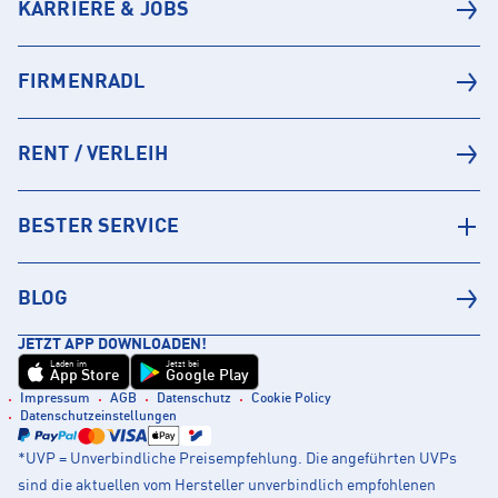
KARRIERE & JOBS
FIRMENRADL
RENT / VERLEIH
BESTER SERVICE
BLOG
JETZT APP DOWNLOADEN!
Laden im
Jetzt bei
App Store
Google Play
Impressum
AGB
Datenschutz
Cookie Policy
Datenschutzeinstellungen
*UVP = Unverbindliche Preisempfehlung. Die angeführten UVPs
sind die aktuellen vom Hersteller unverbindlich empfohlenen