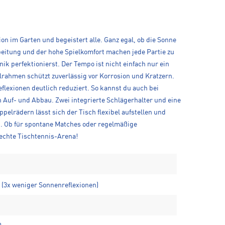
on im Garten und begeistert alle. Ganz egal, ob die Sonne
rbeitung und der hohe Spielkomfort machen jede Partie zu
k perfektionierst. Der Tempo ist nicht einfach nur ein
lrahmen schützt zuverlässig vor Korrosion und Kratzern.
lexionen deutlich reduziert. So kannst du auch bei
 Auf- und Abbau. Zwei integrierte Schlägerhalter und eine
pelrädern lässt sich der Tisch flexibel aufstellen und
t. Ob für spontane Matches oder regelmäßige
 echte Tischtennis-Arena!
(3x weniger Sonnenreflexionen)