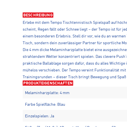
BESCHREIBUNG
Erlebe mit dem Tempo Tischtennistisch Spielspaß auf höchst
scheint, Regen fällt oder Schnee liegt – der Tempo ist für 
einem besonderen Erlebnis. Stell dir vor, wie du an warmen
Tisch, sondern dein zuverlässiger Partner für sportliche M
Die 4 mm dicke Melaminharzplatte bietet eine ausgezeichne
strahlendem Wetter konzentriert spielen. Das clevere Push
praktische Ballablage sorgen dafür, dass du alles Wichtige 
mühelos verschieben. Der Tempo vereint Funktionalität mi
Trainingsrunden – dieser Tisch bringt Bewegung und Spaß i
PRODUKTEIGENSCHAFTEN
Melaminharzplatte: 4 mm
Farbe Spielfläche: Blau
Einzelspielen: Ja