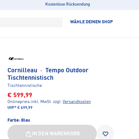
Kostenlose Rücksendung
WÄHLE DEINEN SHOP
Cornilleau
·
Tempo Outdoor
Tischtennistisch
Tischtennistische
€ 599,99
Onlinepreis inkl. MwSt.
zzgl.
Versandkosten
UVP*
€ 699,99
Farbe:
Blau
IN DEN WARENKORB