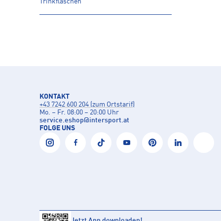
Trinkflaschen
KONTAKT
+43 7242 600 204 (zum Ortstarif)
Mo. – Fr. 08:00 – 20:00 Uhr
service.eshop
@
intersport.at
FOLGE UNS
Jetzt App downloaden!