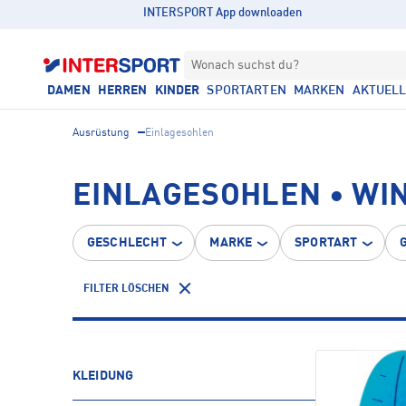
INTERSPORT App downloaden
Wonach suchst du?
DAMEN
HERREN
KINDER
SPORTARTEN
MARKEN
AKTUEL
Ausrüstung
Einlagesohlen
EINLAGESOHLEN • WI
GESCHLECHT
MARKE
SPORTART
FILTER LÖSCHEN
KLEIDUNG