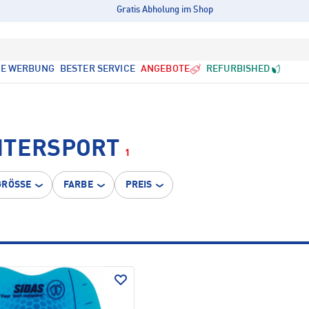
Gratis Abholung im Shop
LE WERBUNG
BESTER SERVICE
ANGEBOTE
REFURBISHED
NTERSPORT
1
GRÖSSE
FARBE
PREIS