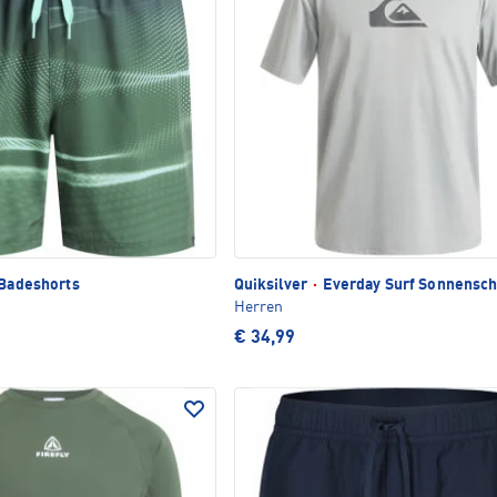
Badeshorts
Quiksilver
·
Everday Surf Sonnensch
Herren
€ 34,99