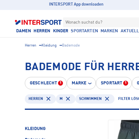
INTERSPORT App downloaden
Wonach suchst du?
DAMEN
HERREN
KINDER
SPORTARTEN
MARKEN
AKTUEL
Herren
Kleidung
Bademode
BADEMODE FÜR HERR
GESCHLECHT
MARKE
SPORTART
1
1
HERREN
M
SCHWIMMEN
FILTER LÖ
KLEIDUNG