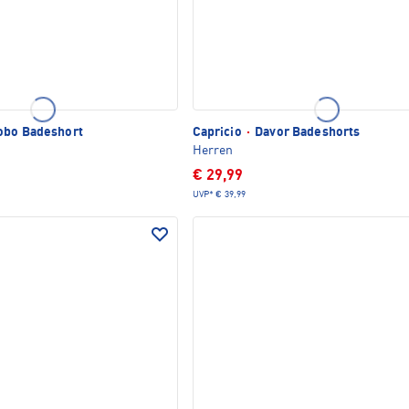
bo Badeshort
Capricio
·
Davor Badeshorts
Herren
€ 29,99
UVP*
€ 39,99