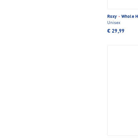
Roxy
·
Whole H
Unisex
€ 29,99