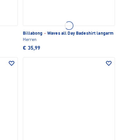
Billabong
·
Waves all Day Badeshirt langarm
Herren
€ 35,99