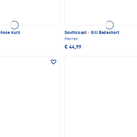
hose kurz
Southcoast
·
Gili Badeshort
Herren
€ 44,99