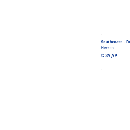
Southcoast
·
Do
Herren
€ 39,99