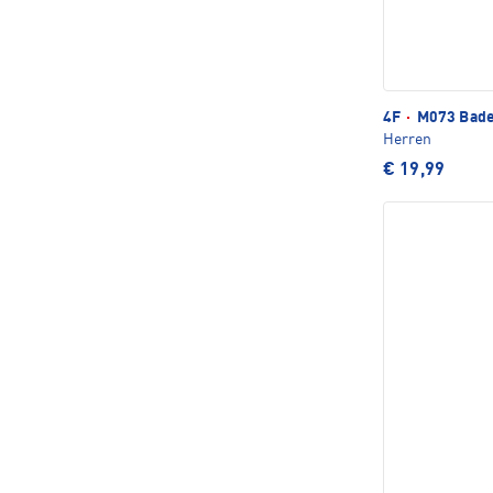
4F
·
M073 Bade
Herren
€ 19,99