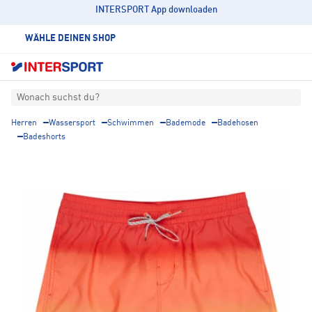
INTERSPORT App downloaden
WÄHLE DEINEN SHOP
Wonach suchst du?
Herren
Wassersport
Schwimmen
Bademode
Badehosen
Badeshorts