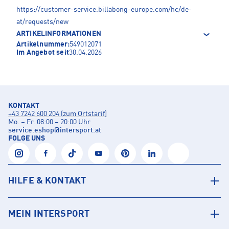
https://customer-service.billabong-europe.com/hc/de-
at/requests/new
ARTIKELINFORMATIONEN
Artikelnummer:
549012071
Im Angebot seit
30.04.2026
KONTAKT
+43 7242 600 204 (zum Ortstarif)
Mo. – Fr. 08:00 – 20:00 Uhr
service.eshop
@
intersport.at
FOLGE UNS
HILFE & KONTAKT
MEIN INTERSPORT