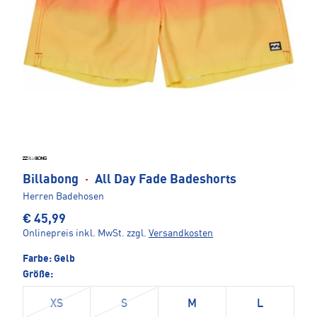
Billabong
·
All Day Fade Badeshorts
Herren Badehosen
€ 45,99
Onlinepreis inkl. MwSt.
zzgl.
Versandkosten
Farbe:
Gelb
Größe:
XS
S
M
L