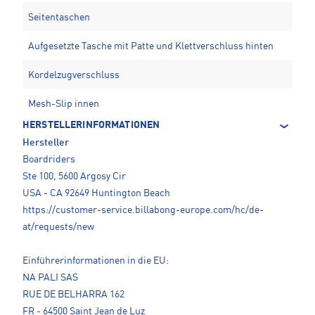
Seitentaschen
Aufgesetzte Tasche mit Patte und Klettverschluss hinten
Kordelzugverschluss
Mesh-Slip innen
HERSTELLERINFORMATIONEN
Hersteller
Boardriders
Ste 100, 5600 Argosy Cir
USA - CA 92649 Huntington Beach
https://customer-service.billabong-europe.com/hc/de-
at/requests/new
Einführerinformationen in die EU:
NA PALI SAS
RUE DE BELHARRA 162
FR - 64500 Saint Jean de Luz