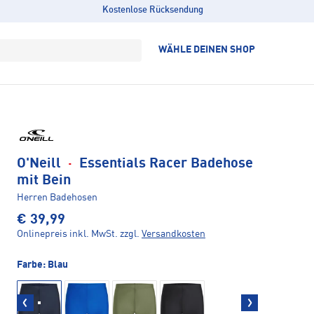
Kostenlose Rücksendung
WÄHLE DEINEN SHOP
O'Neill
·
Essentials Racer Badehose
mit Bein
Herren Badehosen
€ 39,99
Onlinepreis inkl. MwSt.
zzgl.
Versandkosten
Farbe:
Blau