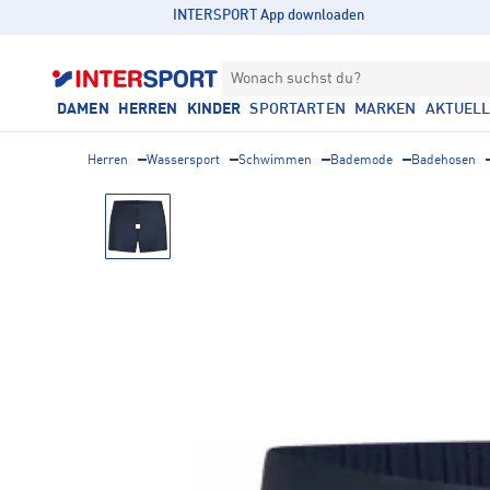
INTERSPORT App downloaden
Wonach suchst du?
DAMEN
HERREN
KINDER
SPORTARTEN
MARKEN
AKTUEL
Herren
Wassersport
Schwimmen
Bademode
Badehosen