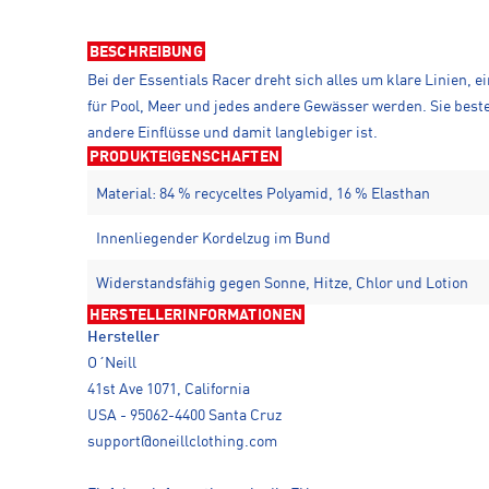
BESCHREIBUNG
Bei der Essentials Racer dreht sich alles um klare Linien,
für Pool, Meer und jedes andere Gewässer werden. Sie be
andere Einflüsse und damit langlebiger ist.
PRODUKTEIGENSCHAFTEN
Material: 84 % recyceltes Polyamid, 16 % Elasthan
Innenliegender Kordelzug im Bund
Widerstandsfähig gegen Sonne, Hitze, Chlor und Lotion
HERSTELLERINFORMATIONEN
Hersteller
O´Neill
41st Ave 1071, California
USA - 95062-4400 Santa Cruz
support@oneillclothing.com