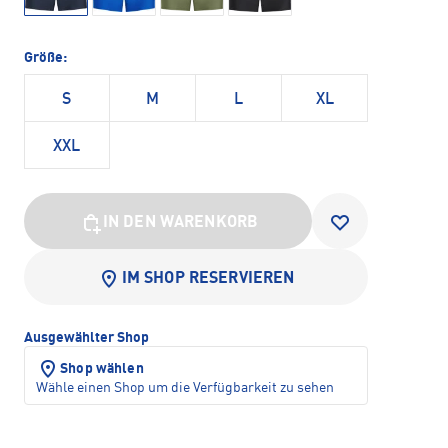
Größe:
S
M
L
XL
XXL
IN DEN WARENKORB
IM SHOP RESERVIEREN
Ausgewählter Shop
Shop wählen
Wähle einen Shop um die Verfügbarkeit zu sehen