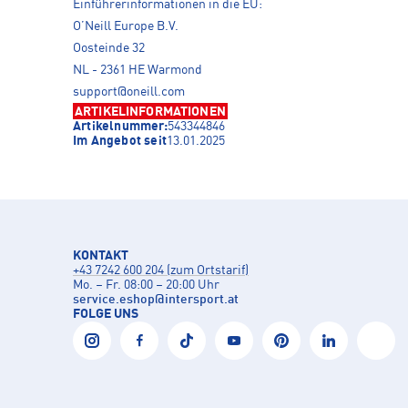
Einführerinformationen in die EU:
O’Neill Europe B.V.
Oosteinde 32
NL - 2361 HE Warmond
support@oneill.com
ARTIKELINFORMATIONEN
Artikelnummer:
543344846
Im Angebot seit
13.01.2025
KONTAKT
+43 7242 600 204 (zum Ortstarif)
Mo. – Fr. 08:00 – 20:00 Uhr
service.eshop
@
intersport.at
FOLGE UNS