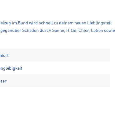
delzug im Bund wird schnell zu deinem neuen Lieblingsteil
egenüber Schäden durch Sonne, Hitze, Chlor, Lotion sowie
mfort
nglebigkeit
sser