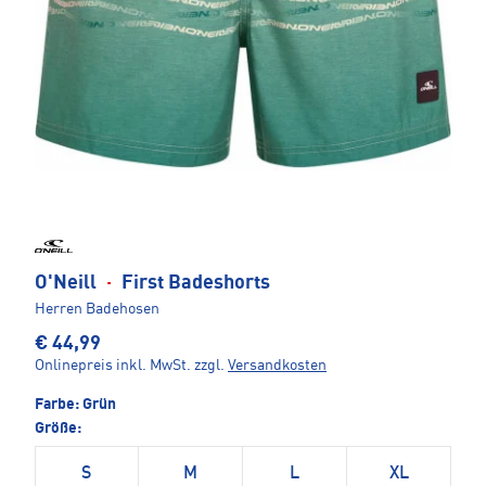
O'Neill
·
First Badeshorts
Herren Badehosen
€ 44,99
Onlinepreis inkl. MwSt.
zzgl.
Versandkosten
Farbe:
Grün
Größe:
S
M
L
XL