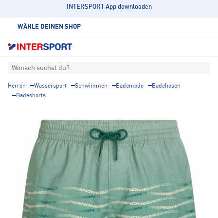
INTERSPORT App downloaden
WÄHLE DEINEN SHOP
Wonach suchst du?
Herren
Wassersport
Schwimmen
Bademode
Badehosen
Badeshorts