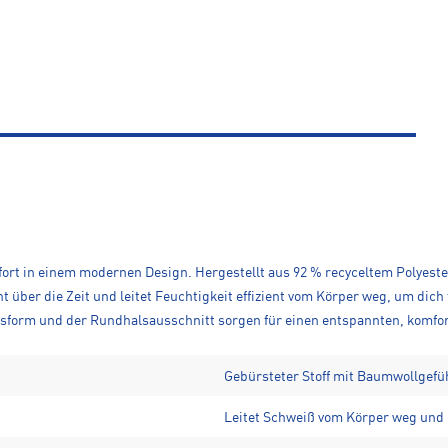
ort in einem modernen Design. Hergestellt aus 92 % recyceltem Polyester
über die Zeit und leitet Feuchtigkeit effizient vom Körper weg, um dich t
orm und der Rundhalsausschnitt sorgen für einen entspannten, komfortab
Gebürsteter Stoff mit Baumwollgefü
Leitet Schweiß vom Körper weg und 