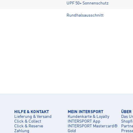
UPF 50+ Sonnenschutz
Rundhalsausschnitt
HILFE & KONTAKT
MEIN INTERSPORT
ÜBER
Lieferung & Versand
Kundenkarte & Loyalty
Das U
Click & Collect
INTERSPORT App
Shopf
Click & Reserve
INTERSPORT Mastercard®
Partn
Zahlung
Gold
Press