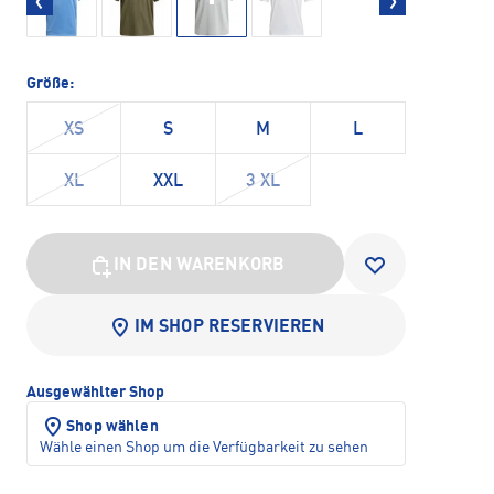
Größe:
XS
S
M
L
XL
XXL
3 XL
IN DEN WARENKORB
IM SHOP RESERVIEREN
Ausgewählter Shop
Shop wählen
Wähle einen Shop um die Verfügbarkeit zu sehen