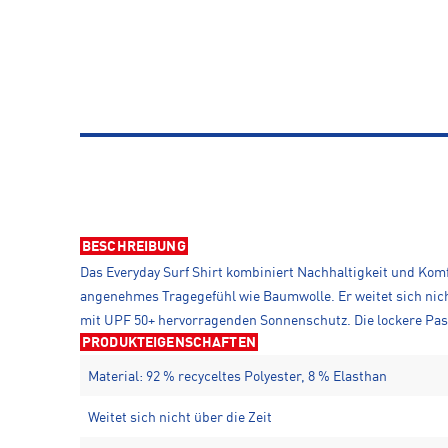
BESCHREIBUNG
Das Everyday Surf Shirt kombiniert Nachhaltigkeit und Komf
angenehmes Tragegefühl wie Baumwolle. Er weitet sich nicht 
mit UPF 50+ hervorragenden Sonnenschutz. Die lockere Passf
PRODUKTEIGENSCHAFTEN
Material: 92 % recyceltes Polyester, 8 % Elasthan
Weitet sich nicht über die Zeit