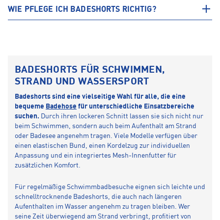
WIE PFLEGE ICH BADESHORTS RICHTIG?
BADESHORTS FÜR SCHWIMMEN,
STRAND UND WASSERSPORT
Badeshorts sind eine vielseitige Wahl für alle, die eine
bequeme
Badehose
für unterschiedliche Einsatzbereiche
suchen.
Durch ihren lockeren Schnitt lassen sie sich nicht nur
beim Schwimmen, sondern auch beim Aufenthalt am Strand
oder Badesee angenehm tragen. Viele Modelle verfügen über
einen elastischen Bund, einen Kordelzug zur individuellen
Anpassung und ein integriertes Mesh-Innenfutter für
zusätzlichen Komfort.
Für regelmäßige Schwimmbadbesuche eignen sich leichte und
schnelltrocknende Badeshorts, die auch nach längeren
Aufenthalten im Wasser angenehm zu tragen bleiben. Wer
seine Zeit überwiegend am Strand verbringt, profitiert von