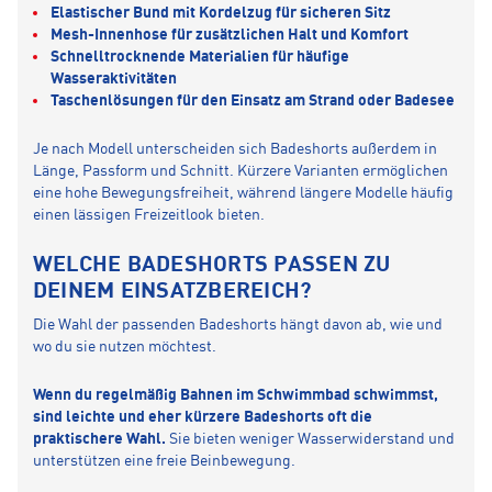
Elastischer Bund mit Kordelzug für sicheren Sitz
Mesh-Innenhose für zusätzlichen Halt und Komfort
Schnelltrocknende Materialien für häufige
Wasseraktivitäten
Taschenlösungen für den Einsatz am Strand oder Badesee
Je nach Modell unterscheiden sich Badeshorts außerdem in
Länge, Passform und Schnitt. Kürzere Varianten ermöglichen
eine hohe Bewegungsfreiheit, während längere Modelle häufig
einen lässigen Freizeitlook bieten.
WELCHE BADESHORTS PASSEN ZU
DEINEM EINSATZBEREICH?
Die Wahl der passenden Badeshorts hängt davon ab, wie und
wo du sie nutzen möchtest.
Wenn du regelmäßig Bahnen im Schwimmbad schwimmst,
sind leichte und eher kürzere Badeshorts oft die
praktischere Wahl.
Sie bieten weniger Wasserwiderstand und
unterstützen eine freie Beinbewegung.