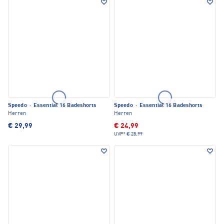
Speedo
·
Essential 16 Badeshorts
Speedo
·
Essential 16 Badeshorts
Herren
Herren
€ 29,99
€ 24,99
UVP*
€ 28,99