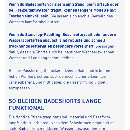
Wenn du Badeshorts vor allem am Strand, beim Urlaub oder
bei Freizeitaktivitäten trägst, können längere Modelle mit
Taschen sinnvoll sein.
Sie lassen sich auch außerhalb des
Wassers komfortabel nutzen.
Wenn du Stand-up-Paddling, Beachvolleyball oder andere
Wassersportarten ausübst, sind robuste und schnell
trocknende Materialien besonders vorteilhaft.
Sie sorgen
dafür, dass die Shorts auch bei häufigem Wechsel zwischen
Wasser und Land angenehm bleiben.
Bei der Passform gilt: Locker sitzende Badeshorts bieten
hohen Komfort, sollten aber dennoch sicher sitzen. Ein
verstellbarer Bund hilft dabei, die Passform individuell
anzupassen.
SO BLEIBEN BADESHORTS LANGE
FUNKTIONAL
Die richtige Pflege trägt dazu bei, Material und Passform
langfristig zu erhalten. Nach dem Schwimmen empfiehlt es
sich, Badeshorts mit klarem Wasser auszuspülen, um