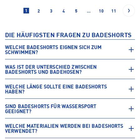
1
2
3
4
5
...
10
11
DIE HÄUFIGSTEN FRAGEN ZU BADESHORTS
WELCHE BADESHORTS EIGNEN SICH ZUM
SCHWIMMEN?
WAS IST DER UNTERSCHIED ZWISCHEN
BADESHORTS UND BADEHOSEN?
WELCHE LÄNGE SOLLTE EINE BADESHORTS
HABEN?
SIND BADESHORTS FÜR WASSERSPORT
GEEIGNET?
WELCHE MATERIALIEN WERDEN BEI BADESHORTS
VERWENDET?